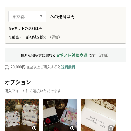
eギフト対象商品
住所を知らずに贈れる
です
（
詳細
）
20,000円
以上ご購入すると
送料無料！
(税込)
オプション
購入フォームにて選択いただけます