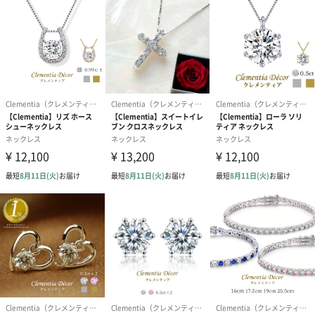
便利なスライドアジャスタチェーン
他店ではオプション料金のかかるスライドアジャスタチェーンを
標準仕様としています。 長さ調節が自由自在で、ネックレスをつ
けたままでも調節可能です。
最高級品質
金属アレルギー対応
当店のジュエリーはニッケル、コバルト、クロムなどの金属アレ
ルギー対応をしております。※すべての方にアレルギーが起きな
いことを保証するものではありません。