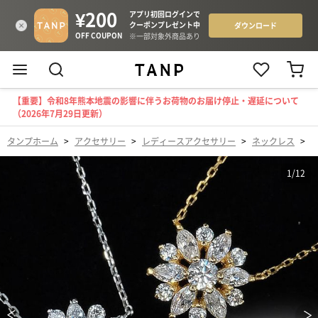
【重要】令和8年熊本地震の影響に伴うお荷物のお届け停止・遅延について
（2026年7月29日更新）
タンプホーム
>
アクセサリー
>
レディースアクセサリー
>
ネックレス
>
【
1
/
12