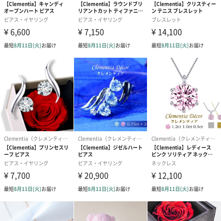
大切な方への贈り物として
プロヴァンスローズラッピング
最高級のプリザーブドフラワーを使用したオリジナルのジュエリ
ーケースに入れてお届けします。サプライズにぴったりの豪華な
装飾です。大切な方への贈り物としていかがですか？
プリザーブドフラワーボックスラッピング
大切な方に贈る特別なプレゼントには、プリザーブドフラワーの
アレンジメントにジュエリーケースをセットした華やかなラッピ
ングはいかがですか？
造花やイミテーションを一切使用せず、すべてプリザーブドフラ
ワーでアレンジした最高級のフラワーギフトボックスです。