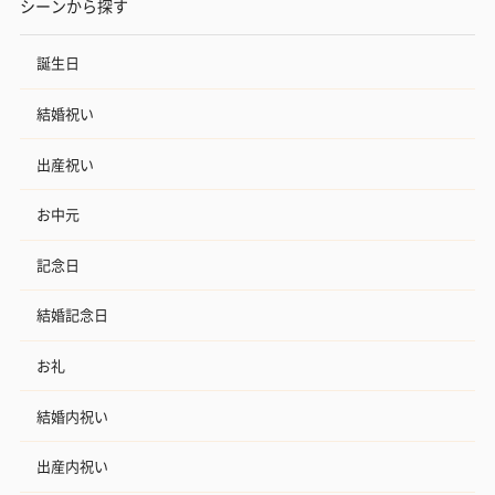
シーンから探す
誕生日
結婚祝い
出産祝い
お中元
記念日
結婚記念日
お礼
結婚内祝い
出産内祝い