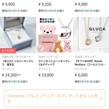
メッセージカード
いつもありがとう（0
記念日に愛を込めて（0
お母さんいつ
円）
円）
とう（0円）
Clementia（クレメンティア）のプレゼントをもっと見
る