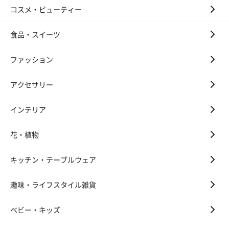
コスメ・ビューティー
食品・スイーツ
ファッション
アクセサリー
インテリア
花・植物
キッチン・テーブルウェア
趣味・ライフスタイル雑貨
ベビー・キッズ