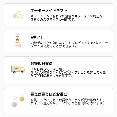
オーダーメイドギフト
ギフトシーンに合わせた豊富なオプションで特別な日
を彩るカスタマイズが可能です。
eギフト
お相手の住所を知らなくてもプレゼントをsnsなどでサ
プライズで贈ることができます。
最短即日発送
「今日買って、明日届く」。
名入れや豊富なラッピングやオプションを施しても最
短で翌日にお届けが可能です。
買えば買うほどお得に
会員ランクに応じてお得なクーポンが受け取れたり、
ポイント還元率がアップするなど特典がございます。