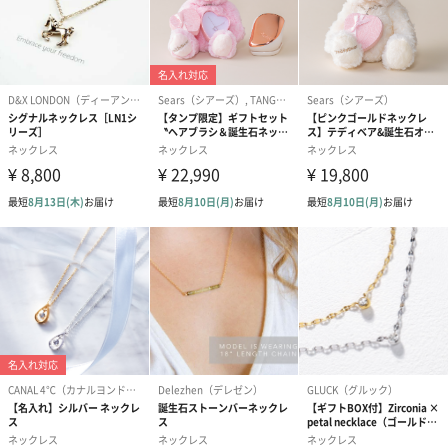
あり（165円）
ラッピングオプション
プロヴァンスローズラッピ
プリザーブドフラワーボックスラ
ング（2,500円）
ッピング（5,500円）