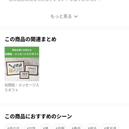
日頃の感謝の気持ちを込めて
もっと見る
この商品の関連まとめ
似顔絵・メッセージ入
りギフト
この商品におすすめのシーン
#母の日
#女性
#妻
#母親
#義母
#彼氏
#男友達