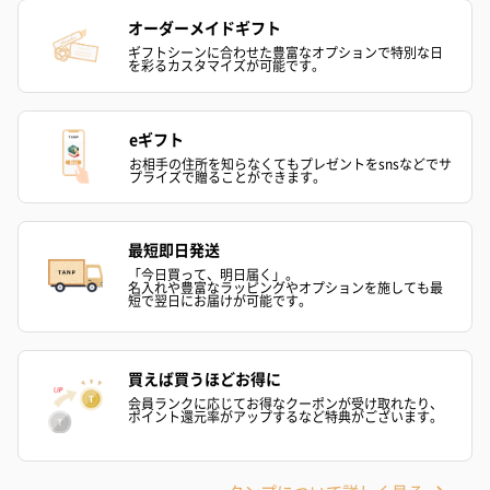
オーダーメイドギフト
ギフトシーンに合わせた豊富なオプションで特別な日
を彩るカスタマイズが可能です。
eギフト
お相手の住所を知らなくてもプレゼントをsnsなどでサ
プライズで贈ることができます。
最短即日発送
「今日買って、明日届く」。
名入れや豊富なラッピングやオプションを施しても最
短で翌日にお届けが可能です。
買えば買うほどお得に
会員ランクに応じてお得なクーポンが受け取れたり、
ポイント還元率がアップするなど特典がございます。