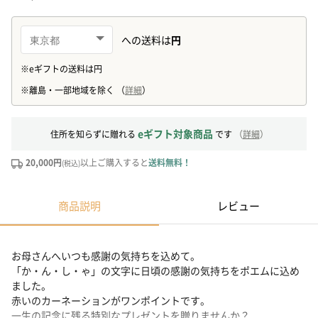
eギフト対象商品
住所を知らずに贈れる
です
（
詳細
）
20,000円
以上ご購入すると
送料無料！
(税込)
商品説明
レビュー
お母さんへいつも感謝の気持ちを込めて。
「か・ん・し・ゃ」の文字に日頃の感謝の気持ちをポエムに込め
ました。
赤いのカーネーションがワンポイントです。
一生の記念に残る特別なプレゼントを贈りませんか？