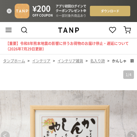
【重要】令和8年熊本地震の影響に伴うお荷物のお届け停止・遅延について
（2026年7月29日更新）
タンプホーム
>
インテリア
>
インテリア雑貨
>
名入り詩
>
かんしゃ 額
1
/
4