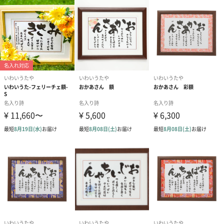
ぴったりです。
形にも残る母の日のプレゼントとともに伝えてみてはいかがです
か？
商品詳細情報
サイズ
額の大きさは約28センチ×37センチで、
ナチュラルブラウンの木製枠です。