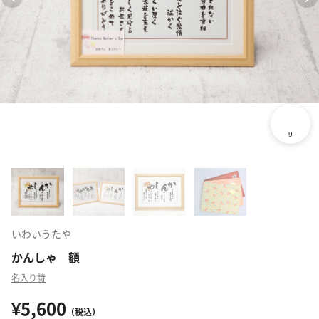
いわいうたや
かんしゃ 額
名入り詩
¥5,600
（税込）