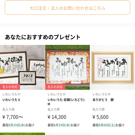
大口注文・法人のお問い合わせはこちら
今年はいつもと違う感動のプレゼントにしよう！
赤いカーネーションがワンポイント
あなたにおすすめのプレゼント
感謝の気持ちを”もの”で伝える贈り物です。
さりげない、赤いカーネーションがワンポイント
額縁のカラーは、落ち着いたナチュラルブラウンです。
日頃の感謝の気持ち伝えられていますか？
想いを形に
いつもお世話になっているお母さんに、ちゃんと感謝の気持ちを
伝えられていますか？
照れくさくて伝えられてない感謝の気持ちを伝えるのに母の日は