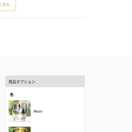
こちら
商品オプション
色
Moon