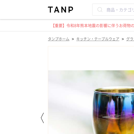
【重要】令和8年熊本地震の影響に伴うお荷物のお
>
>
タンプホーム
キッチン・テーブルウェア
グラ