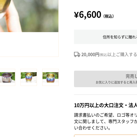
¥6,600
（税込）
住所を知らずに贈れ
20,000円
以上ご購入す
(税込)
完売
お気に入りに追加すると再入
10万円以上の大口注文・法
請求書払いのご希望、ロゴ等オリ
文に関しまして、専門スタッフ
い合わせください。