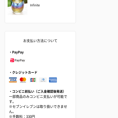
Infinite
お支払い方法について
・PayPay
・クレジットカード
・コンビニ前払い（ご入金確認後発送）
一部商品のみコンビニ支払いが可能で
す。
※セブンイレブンは取り扱いできませ
ん。
※手数料：330円