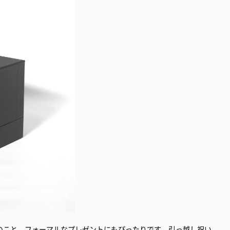
のこと、フォーマルなプレゼントにもぴったりです。引っ越し祝い、