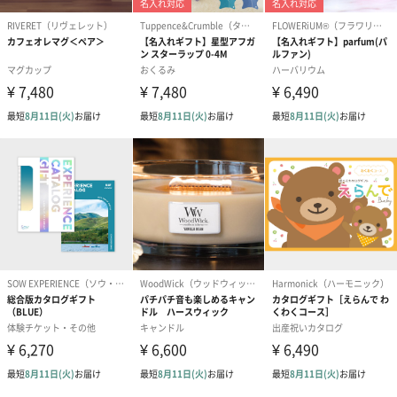
「ありがとう」を贈る、ミモ
感謝を伝える、タオルベアと
ザのプチギフト（1,680円）
バスソルトセット（1,111円）
紅茶・コーヒー・スイーツ
紅茶・コーヒー・スイーツを同梱してお届けいたします。ギフト
への＋αにおすすめです。