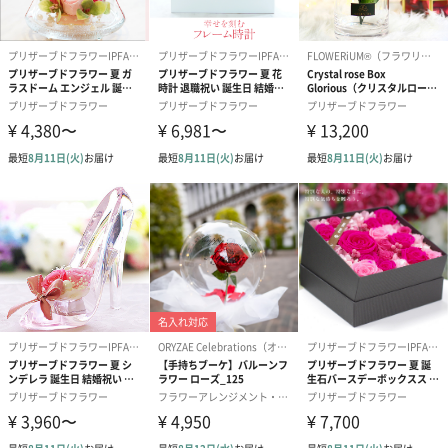
商品オプション情報
生花アレンジメント
生花にアレンジメントのピックをおつけいたします。
誕生日（100円）
ありがとう（100円）
敬老・長寿祝い
円）
短冊のし
商品の形質上、短冊型の熨斗紙で対応させていただいておりま