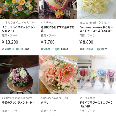
果物の味をそのまま生かし、上品でフルーティな香りと優しい甘
みに仕上げた、銀座千疋屋オリジナルのフルーツゼリーの詰め合
わせです。
キウイ
甘酸っぱく爽やかな果肉の詰まったゼリーです。
ブルーベリー
ブルーベリーの果肉と果汁がたっぷり入ったヘルシーなゼリーで
す。