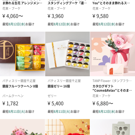
※「Happy Birthday」等のピックは有料オプションです。
選べる2種のカラー
基本となる、スタンディングブーケのカラーをお選びいただけま
す。
生花の種類は季節によって一部変更になる場合がございますこ
と、あらかじめご了承くださいませ。
※商品画像はイメージサンプルです。
Yellow Blue