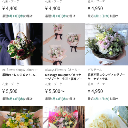
に華を添えます）
⚫︎お見舞いや「お疲れ様」の気持ちを込めて
アレンジメントピック
有料オプションにて、メッセージやテディベアのピックをおつけ
いたします。
ギフトシーンによって、お好みのピックをお選びください。
※イメージ画像のため実際にお届けするお花と異なります。
銀座ゼリー