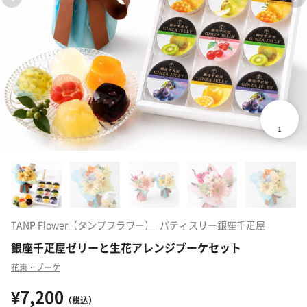
TANP Flower（タンプフラワー）
パティスリー銀座千疋屋
銀座千疋屋ゼリーと生花アレンジブーケセット
花束・ブーケ
¥7,200
（税込）