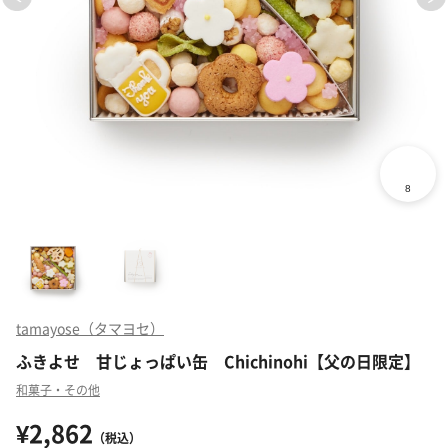
tamayose（タマヨセ）
ふきよせ 甘じょっぱい缶 Chichinohi【父の日限定】
和菓子・その他
¥2,862
（税込）