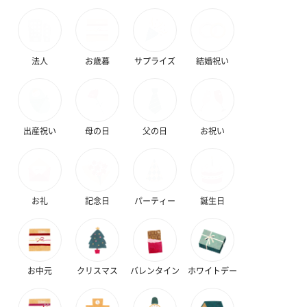
法人
お歳暮
サプライズ
結婚祝い
出産祝い
母の日
父の日
お祝い
お礼
記念日
パーティー
誕生日
お中元
クリスマス
バレンタイン
ホワイトデー