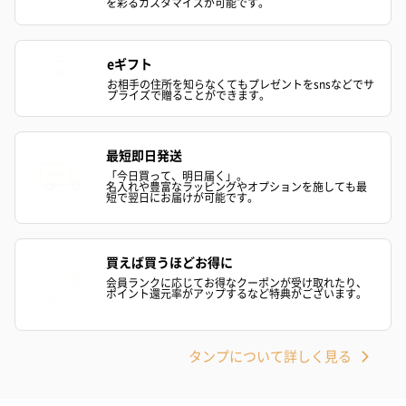
を彩るカスタマイズが可能です。
eギフト
お相手の住所を知らなくてもプレゼントをsnsなどでサ
プライズで贈ることができます。
最短即日発送
「今日買って、明日届く」。
名入れや豊富なラッピングやオプションを施しても最
短で翌日にお届けが可能です。
買えば買うほどお得に
会員ランクに応じてお得なクーポンが受け取れたり、
ポイント還元率がアップするなど特典がございます。
タンプについて詳しく見る