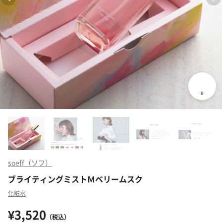
soeff（ソフ）
ブライティングミストＭベリームスク
化粧水
¥3,520
（税込）