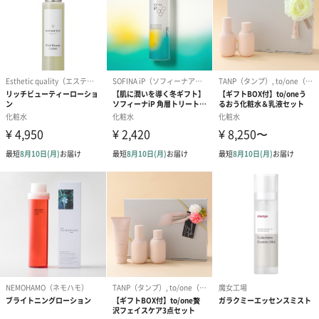
髪や肌を美しく引き立てる美容ギフト
美しい2層のグラデーションのボトルと香水のような上質な香り
は、サロンクオリティにこだわる美容意識の高い大人の女性に大
変喜ばれます。髪や肌をキラキラと美しくドレスアップできるラ
メ入り仕様のため、結婚式やパーティー、フェスなど、イベント
や特別なお出かけで華やかに魅せたいシーンへのプレギフトとし
てもおすすめです。
商品詳細情報
外装サイズ
8×17×4cm