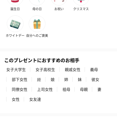
誕生日
母の日
お祝い
クリスマス
ホワイトデー
自分へのご褒美
このプレゼントにおすすめのお相手
女子大学生
女子高校生
親戚女性
義母
部下女性
姪
娘
姉
妹
彼女
同僚女性
上司女性
祖母
母親
妻
女性
女友達