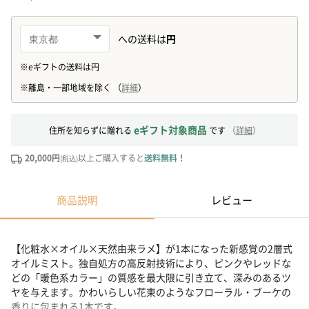
eギフト対象商品
住所を知らずに贈れる
です
（
詳細
）
20,000円
以上ご購入すると
送料無料！
(税込)
商品説明
レビュー
【化粧水×オイル×天然由来ラメ】が1本になった新感覚の2層式
オイルミスト。独自処方の高反射技術により、ピンクやレッドな
どの「暖色系カラー」の質感を最大限に引き立て、深みのあるツ
ヤを与えます。かわいらしい花束のようなフローラル・ブーケの
香りに包まれる1本です。