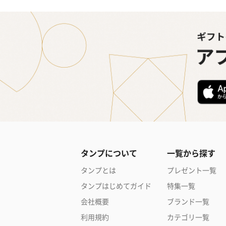
タンプについて
一覧から探す
タンプとは
プレゼント一覧
タンプはじめてガイド
特集一覧
会社概要
ブランド一覧
利用規約
カテゴリ一覧