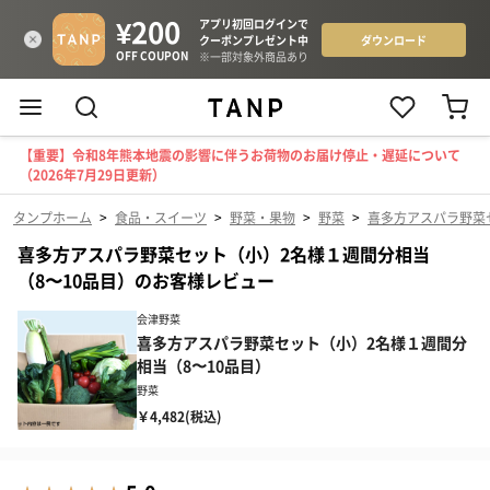
【重要】令和8年熊本地震の影響に伴うお荷物のお届け停止・遅延について
（2026年7月29日更新）
タンプホーム
>
食品・スイーツ
>
野菜・果物
>
野菜
>
喜多方アスパラ野菜
喜多方アスパラ野菜セット（小）2名様１週間分相当
（8〜10品目）のお客様レビュー
会津野菜
喜多方アスパラ野菜セット（小）2名様１週間分
相当（8〜10品目）
野菜
￥4,482(税込)