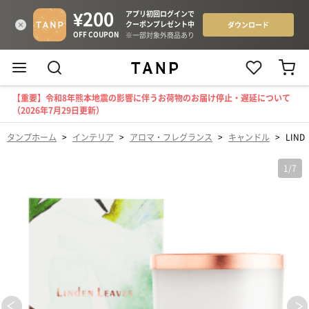
【重要】令和8年熊本地震の影響に伴うお荷物のお届け停止・遅延について
（2026年7月29日更新）
タンプホーム
>
インテリア
>
アロマ・フレグランス
>
キャンドル
>
LIND
1
/
7