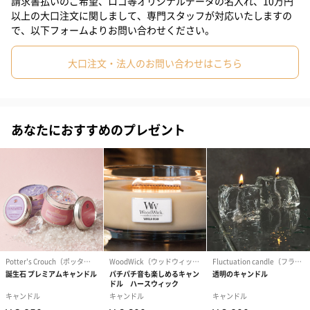
請求書払いのご希望、ロゴ等オリジナルデータの名入れ、10万円
ト）（580円）
以上の大口注文に関しまして、専門スタッフが対応いたしますの
で、以下フォームよりお問い合わせください。
紙袋
大口注文・法人のお問い合わせはこちら
お渡し用の紙袋です。
商品に合わせたサイズをお届けします。
あなたにおすすめのプレゼント
あり（280円）
メッセージカード（通常・写真・グリーティング）
誕生日や結婚祝い・出産祝いなど、様々なシーンのメッセージカ