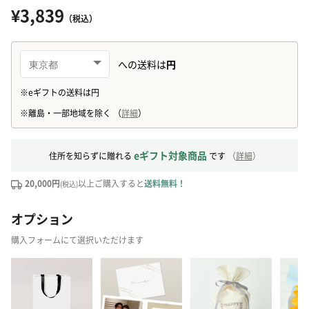
¥3,839
（税込）
eギフト対象商品
住所を知らずに贈れる
です
（
詳細
）
20,000円
以上ご購入すると
送料無料！
(税込)
オプション
購入フォームにて選択いただけます