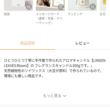
紙袋
メッセージカード
ラッピング
生花
（通常・写真・グリ
ーティング）
商品説明
レビュー
ひとつひとつ丁寧に手作業で作られたアロマキャンドル【LINDEN
LEAVES Bloom】の フレグランスキャンドル300gです。」
天然植物性のソイワックス（大豆が原料）で作られているので、
環境にも優しい商品です。
商品詳細情報
もっと見る
内容量
285g
燃焼時間
最大80時間