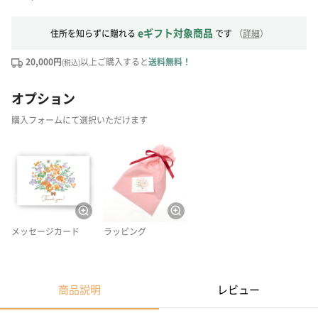
eギフト対象商品
住所を知らずに贈れる
です
（
詳細
）
20,000円
以上ご購入すると
送料無料！
(税込)
オプション
購入フォームにて選択いただけます
メッセージカード
ラッピング
商品説明
レビュー