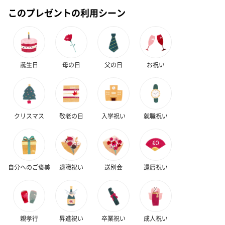
このプレゼントの利用シーン
誕生日
母の日
父の日
お祝い
クリスマス
敬老の日
入学祝い
就職祝い
自分へのご褒美
退職祝い
送別会
還暦祝い
親孝行
昇進祝い
卒業祝い
成人祝い