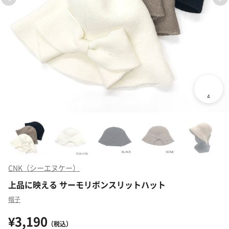
CNK（シーエヌケー）
上品に映える サーモリボンスリットハット
帽子
¥3,190
（税込）