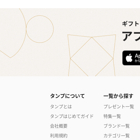
タンプについて
一覧から探す
タンプとは
プレゼント一覧
タンプはじめてガイド
特集一覧
会社概要
ブランド一覧
利用規約
カテゴリ一覧