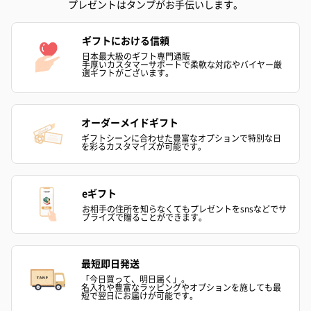
プレゼントはタンプがお手伝いします。
ギフトにおける信頼
日本最大級のギフト専門通販
手厚いカスタマーサポートで柔軟な対応やバイヤー厳
選ギフトがございます。
オーダーメイドギフト
ギフトシーンに合わせた豊富なオプションで特別な日
を彩るカスタマイズが可能です。
eギフト
お相手の住所を知らなくてもプレゼントをsnsなどでサ
プライズで贈ることができます。
最短即日発送
「今日買って、明日届く」。
名入れや豊富なラッピングやオプションを施しても最
短で翌日にお届けが可能です。