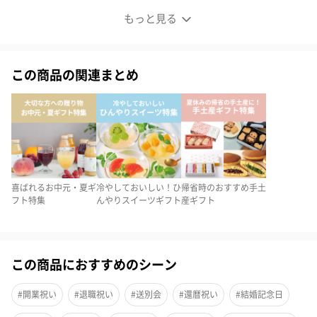
ジェラート8個セット
もっと見る
この商品の関連まとめ
喜ばれるお中元・夏ギ
冷やしておいしい！ひ
帰省時のおすすめ手土
フト特集
んやりスイーツギフト
産ギフト
この商品におすすめのシーン
#開業祝い
#退職祝い
#送別会
#還暦祝い
#結婚記念日