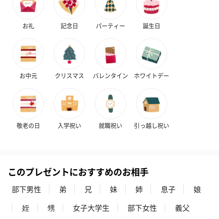
お礼
記念日
パーティー
誕生日
お中元
クリスマス
バレンタイン
ホワイトデー
敬老の日
入学祝い
就職祝い
引っ越し祝い
このプレゼントにおすすめのお相手
部下男性
弟
兄
妹
姉
息子
娘
姪
甥
女子大学生
部下女性
義父