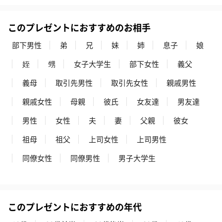
このプレゼントにおすすめのお相手
部下男性
弟
兄
妹
姉
息子
娘
姪
甥
女子大学生
部下女性
義父
義母
取引先男性
取引先女性
親戚男性
親戚女性
母親
彼氏
女友達
男友達
男性
女性
夫
妻
父親
彼女
祖母
祖父
上司女性
上司男性
同僚女性
同僚男性
男子大学生
このプレゼントにおすすめの年代