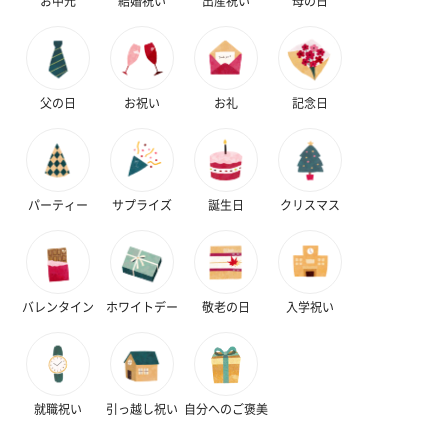
お中元
結婚祝い
出産祝い
母の日
父の日
お祝い
お礼
記念日
パーティー
サプライズ
誕生日
クリスマス
バレンタイン
ホワイトデー
敬老の日
入学祝い
就職祝い
引っ越し祝い
自分へのご褒美