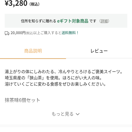
¥3,280
（税込）
eギフト対象商品
住所を知らずに贈れる
です
（
詳細
）
20,000円
以上ご購入すると
送料無料！
(税込)
商品説明
レビュー
湯上がりの体にしみわたる、冷んやりとろけるご褒美スイーツ。
埼玉県産の「狭山茶」を使用。ほろにがい大人の味。
溶けていくごとに変わる食感をぜひお楽しみください。
抹茶味6個セット
もっと見る