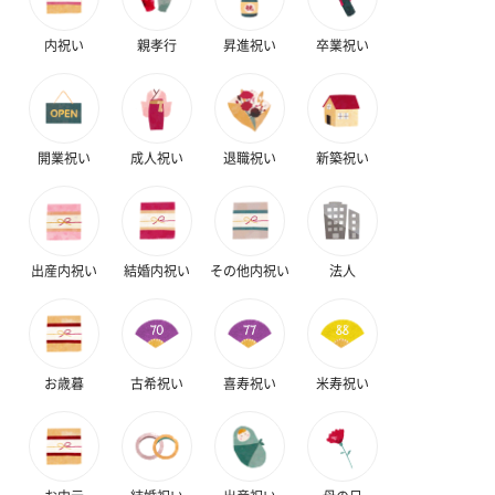
内祝い
親孝行
昇進祝い
卒業祝い
開業祝い
成人祝い
退職祝い
新築祝い
出産内祝い
結婚内祝い
その他内祝い
法人
お歳暮
古希祝い
喜寿祝い
米寿祝い