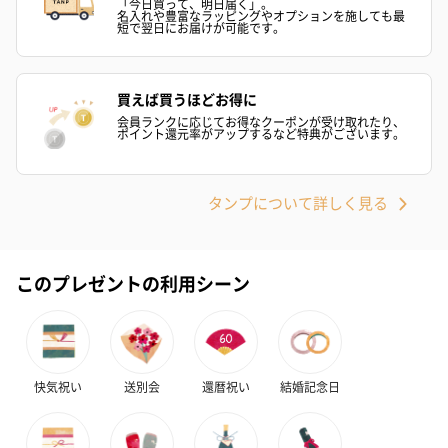
「今日買って、明日届く」。
名入れや豊富なラッピングやオプションを施しても最
短で翌日にお届けが可能です。
買えば買うほどお得に
会員ランクに応じてお得なクーポンが受け取れたり、
ポイント還元率がアップするなど特典がございます。
タンプについて詳しく見る
このプレゼントの利用シーン
快気祝い
送別会
還暦祝い
結婚記念日