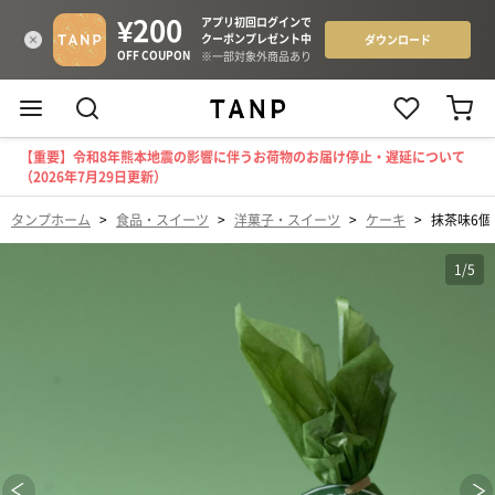
【重要】令和8年熊本地震の影響に伴うお荷物のお届け停止・遅延について
（2026年7月29日更新）
タンプホーム
>
食品・スイーツ
>
洋菓子・スイーツ
>
ケーキ
>
抹茶味6
1
/
5