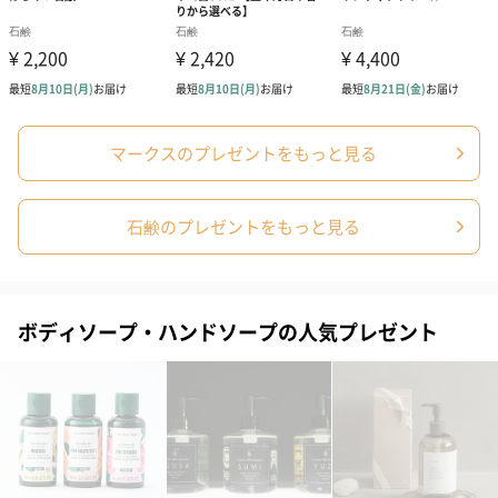
お渡し用の紙袋です。
商品に合わせたサイズをお届けします。
マークスのプレゼントをもっと見る
石鹸のプレゼントをもっと見る
あり（280円）
ボディソープ・ハンドソープの人気プレゼント
メッセージカード（通常・写真・グリーティング）
誕生日や結婚祝い・出産祝いなど、様々なシーンのメッセージカ
ードを同梱します。
メッセージカードや封筒のデザインは一部変更する場合がありま
す。