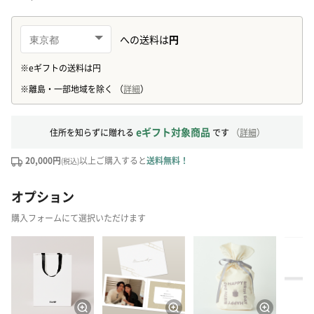
eギフト対象商品
住所を知らずに贈れる
です
（
詳細
）
20,000円
以上ご購入すると
送料無料！
(税込)
オプション
購入フォームにて選択いただけます