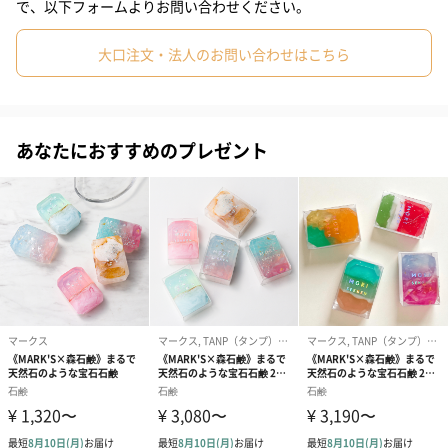
で、以下フォームよりお問い合わせください。
大口注文・法人のお問い合わせはこちら
カラー/香り
スイカ
あなたにおすすめのプレゼント
＜甘いスイカの香り＞
みずみずしいスイカの果肉が涼やかに弾けて、ほんのり青さを残
すキューカンバーとメロンが軽やかに広がります。
そこへ、陽だまりのようなアプリコットがやさしく寄り添い、果
実が風にとけてゆくような、爽やかで甘い余韻を残します。
ナンゴクビーチ
＜南国ピーチの香り＞