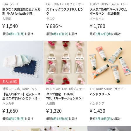
一部花材が写真と異なる場合がございます。予めご了承くださ
い。パッケージに入れてお届けします。
プリザーブドフラワー
プリザーブドフラワー
アミュレット 
ブーケ（ピンク）
ブーケ（ブルー）
ク）（1,500円
（2,580円）
（2,580円）
ぬいぐるみ
愛らしいぬいぐるみを同梱してお届けします。
誕生日・記念日・出産祝いなどのシーンにおすすめです。