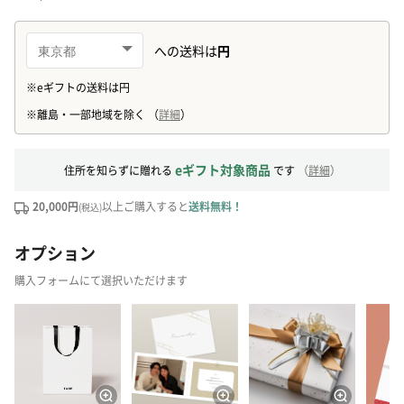
eギフト対象商品
住所を知らずに贈れる
です
（
詳細
）
20,000円
以上ご購入すると
送料無料！
(税込)
オプション
購入フォームにて選択いただけます