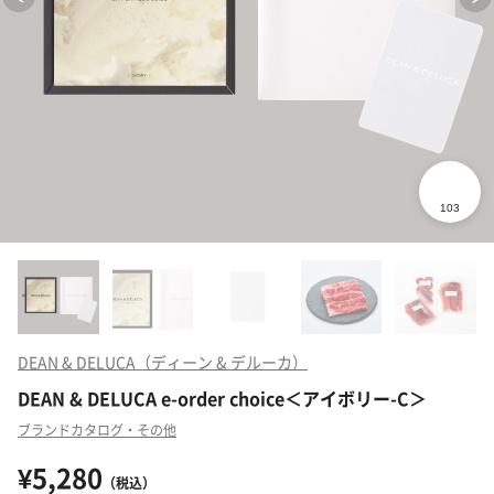
DEAN & DELUCA（ディーン & デルーカ）
DEAN & DELUCA e-order choice＜アイボリー-C＞
ブランドカタログ・その他
¥5,280
（税込）