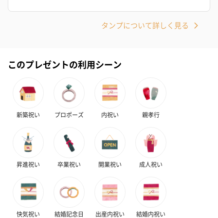
タンプについて詳しく見る
花束ハンドタオル（ピ
花束ハンドタオル（ブ
花束ハンドタ
ンク）（1,760円）
ルー）（1,760円）
ワイト）（1,7
このプレゼントの利用シーン
おつまみ・その他
新築祝い
プロポーズ
内祝い
親孝行
お酒にぴったりのおつまみ・サプリを同梱してお届けいたしま
す。
昇進祝い
卒業祝い
開業祝い
成人祝い
快気祝い
結婚記念日
出産内祝い
結婚内祝い