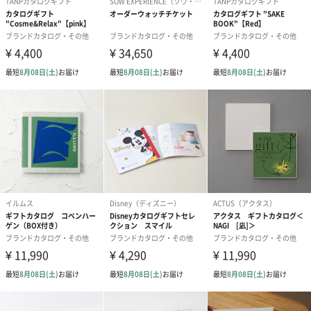
掲載商品数・
約110商品
掲載商品
製造国
日本
商品オプション情報
紙袋
お渡し用の紙袋です。
商品に合わせたサイズをお届けします。