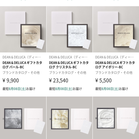
豊富なこだわりのラインナップ
バイヤー選りすぐりのアイテムを豊富にご用意。
各カテゴリーごとに、さまざまな食材や雑貨が掲載されていま
す。オリジナルアイテム商品はもちろん、店頭でおなじみのスイ
ーツなども満載です。
「DEAN & DELUCA（ディーン & デルーカ）」
食本来の美しさをすべての人へ。
DEAN & DELUCAは、世界中の美味しい食べ物を集めた、食するよ
ろこびをお伝えする「食のセレクトショップ」です。