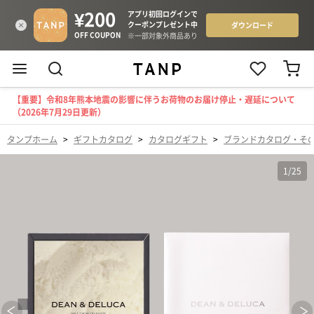
【重要】令和8年熊本地震の影響に伴うお荷物のお届け停止・遅延について
（2026年7月29日更新）
タンプホーム
>
ギフトカタログ
>
カタログギフト
>
ブランドカタログ・そ
1
/
25