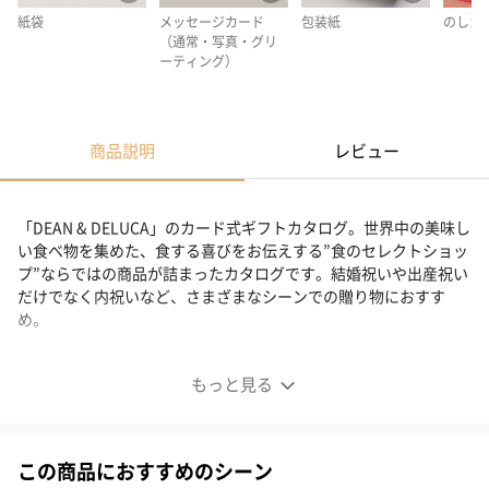
紙袋
メッセージカード
包装紙
のしカ
（通常・写真・グリ
ーティング）
商品説明
レビュー
「DEAN & DELUCA」のカード式ギフトカタログ。世界中の美味し
い食べ物を集めた、食する喜びをお伝えする”食のセレクトショッ
プ”ならではの商品が詰まったカタログです。結婚祝いや出産祝い
だけでなく内祝いなど、さまざまなシーンでの贈り物におすす
め。
食本来の美しさを贈るギフト
もっと見る
この商品におすすめのシーン