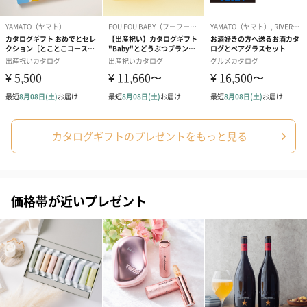
プリザーブドフラワー
プリザーブドフラワー
アミュレット 
ブーケ（ピンク）
ブーケ（ブルー）
ク）（1,500円
（2,580円）
（2,580円）
カタログギフトのプレゼントをもっと見る
ぬいぐるみ
愛らしいぬいぐるみを同梱してお届けします。
誕生日・記念日・出産祝いなどのシーンにおすすめです。
価格帯が近いプレゼント