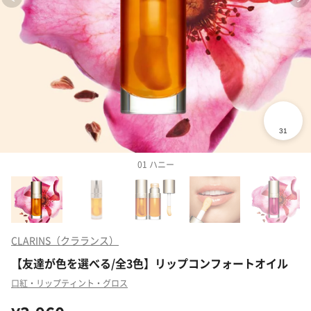
01 ハニー
CLARINS（クラランス）
【友達が色を選べる/全3色】リップコンフォートオイル
口紅・リップティント・グロス