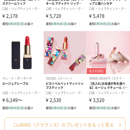
あり（280円）
メッセージカード（通常・写真・グリーティング）
誕生日や結婚祝い・出産祝いなど、様々なシーンのメッセージカ
ードを同梱します。
メッセージカードや封筒のデザインは一部変更する場合がありま
す。
CLARINS（クラランス）のプレゼントをもっと見る