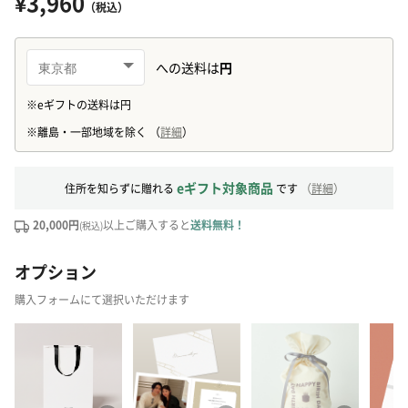
¥3,960
（税込）
eギフト対象商品
住所を知らずに贈れる
です
（
詳細
）
20,000円
以上ご購入すると
送料無料！
(税込)
オプション
購入フォームにて選択いただけます