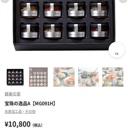
健美の里
宝珠の逸品A【MG091H】
水産加工品・その他
¥10,800
（税込）