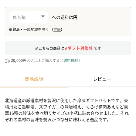
eギフト対象外
※こちらの商品は
です
20,000円
以上ご購入すると
送料無料！
(税込)
商品説明
レビュー
北海道産の厳選素材を贅沢に使用した冷凍ギフトセットです。東
積丹たこ旨味漬、ズワイガニの味噌和え、くらげ梅肉あえなど豪
華16種の珍味を食べ切りサイズの小瓶に詰め合わせました。それ
ぞれの素材の旨味を贅沢かつ存分に味わえる逸品です。