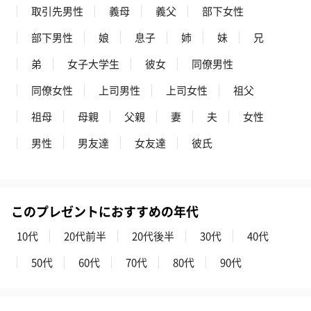
取引先男性
義母
義父
部下女性
部下男性
娘
息子
姉
妹
兄
弟
女子大学生
彼女
同僚男性
同僚女性
上司男性
上司女性
祖父
祖母
母親
父親
妻
夫
女性
男性
男友達
女友達
彼氏
このプレゼントにおすすめの年代
10代
20代前半
20代後半
30代
40代
50代
60代
70代
80代
90代