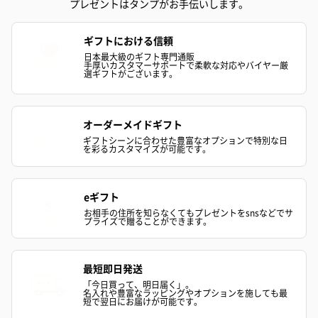
プレゼントはタンプがお手伝いします。
ギフトにおける信頼
日本最大級のギフト専門通販
手厚いカスタマーサポートで柔軟な対応やバイヤー厳
選ギフトがございます。
オーダーメイドギフト
ギフトシーンに合わせた豊富なオプションで特別な日
を彩るカスタマイズが可能です。
eギフト
お相手の住所を知らなくてもプレゼントをsnsなどでサ
プライズで贈ることができます。
最短即日発送
「今日買って、明日届く」。
名入れや豊富なラッピングやオプションを施しても最
短で翌日にお届けが可能です。