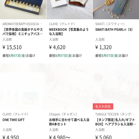
紙袋（Sサイズ）
あり（110円）
紙袋（Lサイズ）