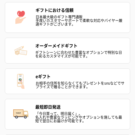
ギフトにおける信頼
日本最大級のギフト専門通販
手厚いカスタマーサポートで柔軟な対応やバイヤー厳
選ギフトがございます。
オーダーメイドギフト
ギフトシーンに合わせた豊富なオプションで特別な日
を彩るカスタマイズが可能です。
eギフト
お相手の住所を知らなくてもプレゼントをsnsなどでサ
プライズで贈ることができます。
最短即日発送
「今日買って、明日届く」。
名入れや豊富なラッピングやオプションを施しても最
短で翌日にお届けが可能です。