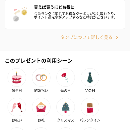
買えば買うほどお得に
会員ランクに応じてお得なクーポンが受け取れたり、
ポイント還元率がアップするなど特典がございます。
タンプについて詳しく見る
このプレゼントの利用シーン
誕生日
結婚祝い
母の日
父の日
お祝い
お礼
クリスマス
バレンタイン