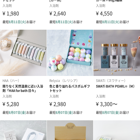
使い方はいろいろ
全身浴はもちろん、ネイルケアやスクラブとしてもお使いいただ
けます。
大切な方への贈り物に
お誕生日、記念日、またはちょっとしたお礼に「 Lifetrimタオル
ギフトセット」は、セルフケアとリラクゼーションを大切にする
方への理想的なギフトです。
使いやすいハンドタオルとバラエティ豊かなエプソムソルトが、
贈り物として喜ばれること間違いありません。