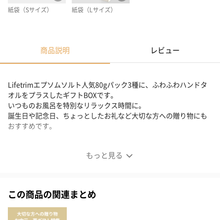
紙袋（Sサイズ）
紙袋（Lサイズ）
商品説明
レビュー
Lifetrimエプソムソルト人気80gパック3種に、ふわふわハンドタ
オルをプラスしたギフトBOXです。
いつものお風呂を特別なリラックス時間に。
誕生日や記念日、ちょっとしたお礼など大切な方への贈り物にも
おすすめです。
エプソムソルト ギフトボックスタオルセット
もっと見る
この商品の関連まとめ