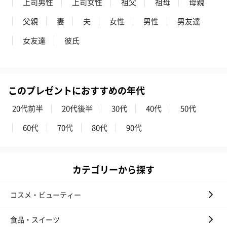
上司男性
上司女性
祖父
祖母
母親
父親
妻
夫
女性
男性
男友達
女友達
彼氏
このプレゼントにおすすめの年代
20代前半
20代後半
30代
40代
50代
60代
70代
80代
90代
カテゴリーから探す
コスメ・ビューティー
食品・スイーツ