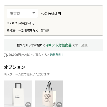
eギフト対象商品
住所を知らずに贈れる
です
（
詳細
）
20,000円
以上ご購入すると
送料無料！
(税込)
オプション
購入フォームにて選択いただけます