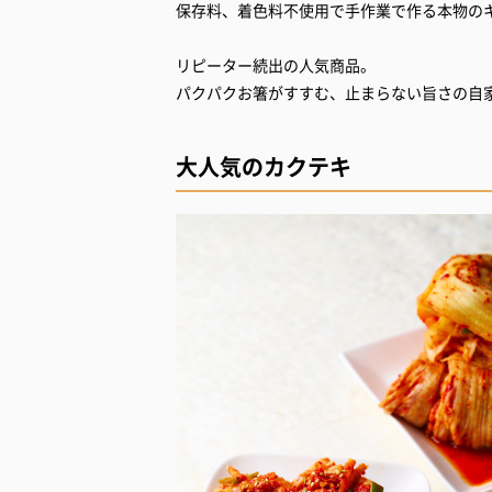
保存料、着色料不使用で手作業で作る本物の
リピーター続出の人気商品。
パクパクお箸がすすむ、止まらない旨さの自
大人気のカクテキ