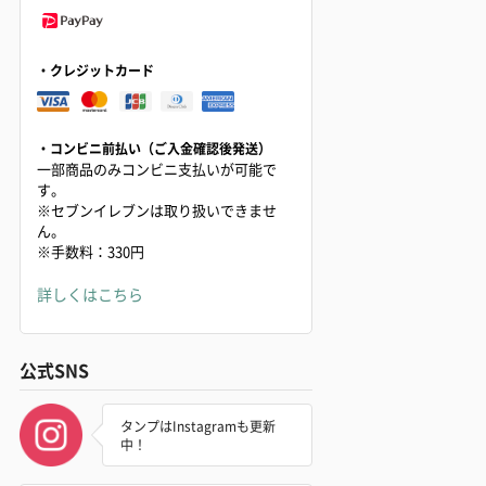
・クレジットカード
・コンビニ前払い（ご入金確認後発送）
一部商品のみコンビニ支払いが可能で
す。
※セブンイレブンは取り扱いできませ
ん。
※手数料：330円
詳しくはこちら
公式SNS
タンプはInstagramも更新
中！