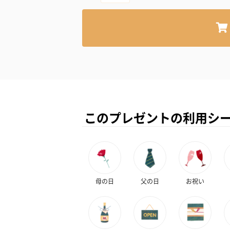
このプレゼントの利用シ
母の日
父の日
お祝い