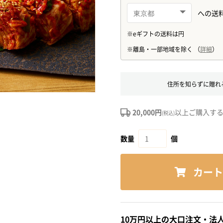
住所を知らずに贈れ
20,000円
以上ご購入す
(税込)
数量
個
カート
10万円以上の大口注文・法