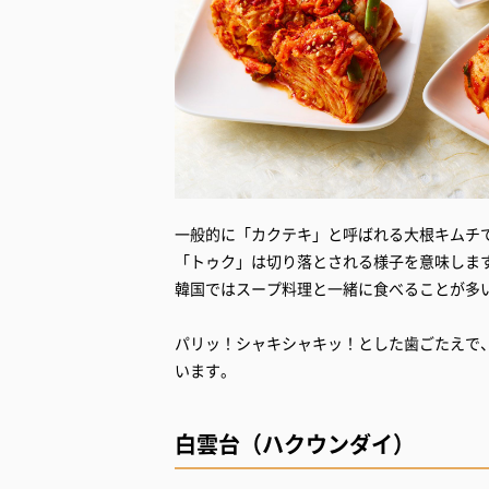
一般的に「カクテキ」と呼ばれる大根キムチ
「トゥク」は切り落とされる様子を意味しま
韓国ではスープ料理と一緒に食べることが多
パリッ！シャキシャキッ！とした歯ごたえで
います。
白雲台（ハクウンダイ）