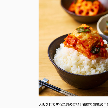
大阪を代表する焼肉の聖地！鶴橋で創業50