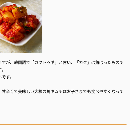
ですが、韓国語で「カクトゥギ」と言い、「カク」は角ばったもので
す。
いです。
、甘辛くて美味しい大根の角キムチはお子さまでも食べやすくなって