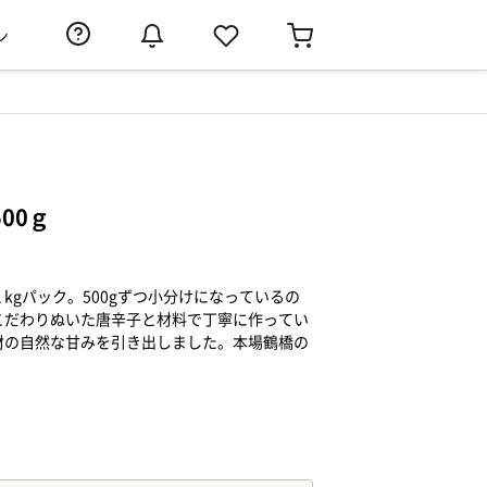
ン
00ｇ
kgパック。500gずつ小分けになっているの
こだわりぬいた唐辛子と材料で丁寧に作ってい
材の自然な甘みを引き出しました。本場鶴橋の