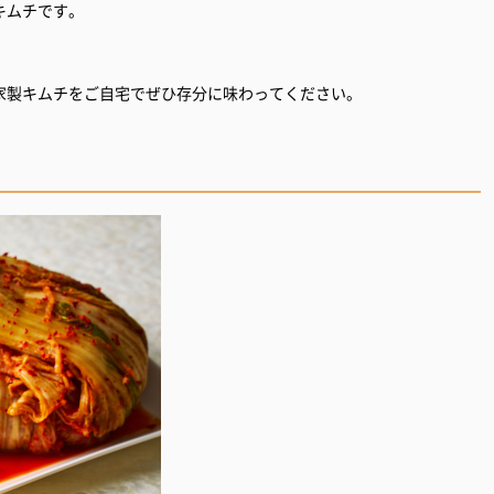
キムチです。
家製キムチをご自宅でぜひ存分に味わってください。