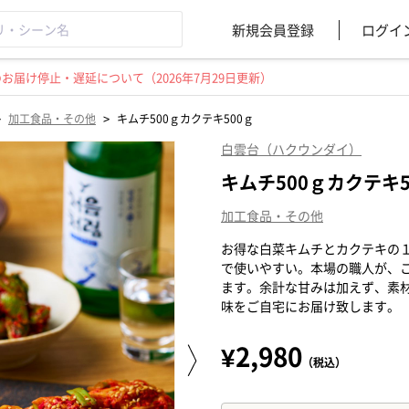
新規会員登録
ログイ
届け停止・遅延について（2026年7月29日更新）
>
>
加工食品・その他
キムチ500ｇカクテキ500ｇ
白雲台（ハクウンダイ）
キムチ500ｇカクテキ5
加工食品・その他
お得な白菜キムチとカクテキの１
で使いやすい。本場の職人が、
ます。余計な甘みは加えず、素
味をご自宅にお届け致します。
¥2,980
（税込）