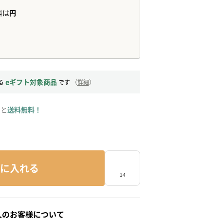
eギフト対象商品
る
です
（
詳細
）
ると
送料無料！
に入れる
人のお客様について