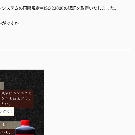
ステムの国際規定＝ISO 22000の認証を取得いたしました。
かがですか。