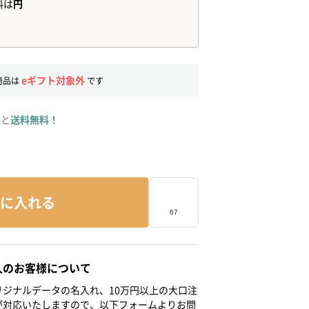
eギフト対象外
商品は
です
ると
送料無料！
に入れる
人のお客様について
ジナルデータの名入れ、10万円以上の大口注
が対応いたしますので、以下フォームよりお問