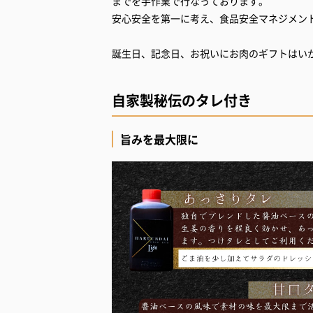
までを手作業で行なっております。
安心安全を第一に考え、食品安全マネジメントシ
誕生日、記念日、お祝いにお肉のギフトはい
自家製秘伝のタレ付き
旨みを最大限に