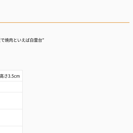
阪で焼肉といえば白雲台”
高さ3.5cm