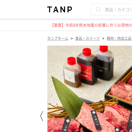
【重要】令和8年熊本地震の影響に伴うお荷物のお
>
>
タンプホーム
食品・スイーツ
精肉・肉加工品