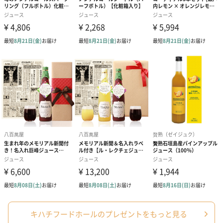
紙袋
お渡し用の紙袋です。
商品に合わせたサイズをお届けします。
あり（280円）
メッセージカード（通常・写真・グリーティング）
キハチフードホールのプレゼントをもっと見る
誕生日や結婚祝い・出産祝いなど、様々なシーンのメッセージカ