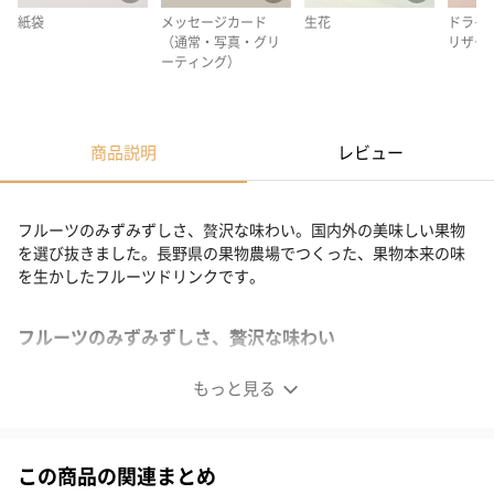
紙袋
メッセージカード
生花
ドライ
（通常・写真・グリ
リザー
ーティング）
商品説明
レビュー
フルーツのみずみずしさ、贅沢な味わい。国内外の美味しい果物
を選び抜きました。長野県の果物農場でつくった、果物本来の味
を生かしたフルーツドリンクです。
フルーツのみずみずしさ、贅沢な味わい
もっと見る
この商品の関連まとめ