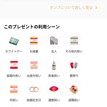
タンプについて詳しく見る
このプレゼントの利用シーン
花束ハンドタオル（ピ
花束ハンドタオル（ブ
花束ハンドタ
ンク）（1,760円）
ルー）（1,760円）
ワイト）（1,7
ホワイトデー
お歳暮
法人
その他内祝い
おつまみ・その他
お酒にぴったりのおつまみ・サプリを同梱してお届けいたしま
す。
結婚内祝い
出産内祝い
昇進祝い
親孝行
内祝い
結婚記念日
還暦祝い
退職祝い