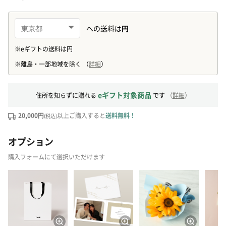
eギフト対象商品
住所を知らずに贈れる
です
（
詳細
）
20,000円
以上ご購入すると
送料無料！
(税込)
オプション
購入フォームにて選択いただけます