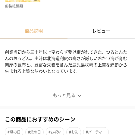
包装紙種類
商品説明
レビュー
創業当初から三十年以上変わらず受け継がれてきた、つるとんた
んのおうどん。出汁は北海道利尻の寒さが厳しい冷たい海が育む
肉厚の昆布と、豊富な栄養を含んだ鹿児島枕崎の上質な鰹節から
生まれる上質な味わいとなっています。
かけ・カレー・クリームのおうどん6人前
もっと見る
この商品におすすめのシーン
#母の日
#父の日
#お祝い
#お礼
#パーティー