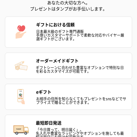
あなたの大切な方へ。
プレゼントはタンプがお手伝いします。
ギフトにおける信頼
日本最大級のギフト専門通販
手厚いカスタマーサポートで柔軟な対応やバイヤー厳
選ギフトがございます。
オーダーメイドギフト
ギフトシーンに合わせた豊富なオプションで特別な日
を彩るカスタマイズが可能です。
eギフト
お相手の住所を知らなくてもプレゼントをsnsなどでサ
プライズで贈ることができます。
最短即日発送
「今日買って、明日届く」。
名入れや豊富なラッピングやオプションを施しても最
短で翌日にお届けが可能です。