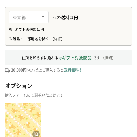
eギフト対象商品
住所を知らずに贈れる
です
（
詳細
）
20,000円
以上ご購入すると
送料無料！
(税込)
オプション
購入フォームにて選択いただけます