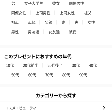
弟
女子大学生
彼女
同僚男性
同僚女性
上司男性
上司女性
祖父
祖母
母親
父親
妻
夫
女性
男性
男友達
女友達
彼氏
このプレゼントにおすすめの年代
10代
20代前半
20代後半
30代
40代
50代
60代
70代
80代
90代
カテゴリーから探す
コスメ・ビューティー