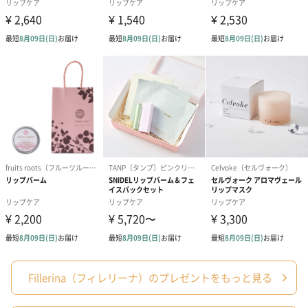
あり（280円）
メッセージカード（通常・写真・グリーティング）
誕生日や結婚祝い・出産祝いなど、様々なシーンのメッセージカ
ードを同梱します。
メッセージカードや封筒のデザインは一部変更する場合がありま
す。
Fillerina（フィレリーナ）のプレゼントをもっと見る