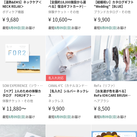
紅茶・コーヒー・スイーツを同梱してお届けいたします。ギフト
への＋αにおすすめです。
アールグレイ（HAPPY
アールグレイティー
フルーツティー
BIRTHDAY TO YOU）
（660円）
円）
（660円）
スイーツ
スイーツを同梱してお届けいたします。ギフトへの＋αにおすすめ