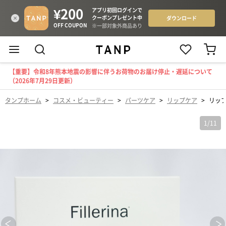
【重要】令和8年熊本地震の影響に伴うお荷物のお届け停止・遅延について
（2026年7月29日更新）
タンプホーム
>
コスメ・ビューティー
>
パーツケア
>
リップケア
>
リップ
1
/
11