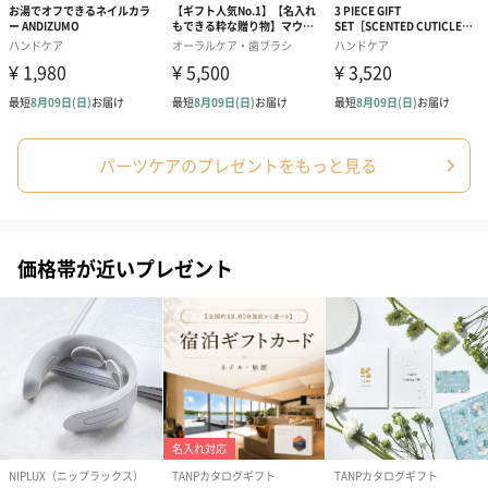
ぬいぐるみ
愛らしいぬいぐるみを同梱してお届けします。
誕生日・記念日・出産祝いなどのシーンにおすすめです。
パーツケアのプレゼントをもっと見る
価格帯が近いプレゼント
フラワーテディベア
テディベア（バニラ）
テディベア（
（2,390円）
（1,760円）
ル）（1,760円
紅茶・コーヒー・スイーツ