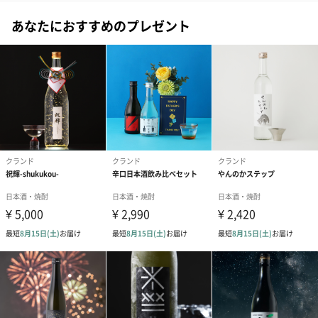
あなたにおすすめのプレゼント
すっきりとした味わいの1本
すっきりとして飲みやすく日本酒初心者にもおすすめです。
お刺身やカルパッチョなどと合わせてお楽しみください。
クランド
誰もが、気軽に楽しく、そして美味しく飲みやすい クラフト酒の
世界をひらくお酒造りを心がけています。
全国各地の小さな酒蔵と自由な発想でお酒造り
クランドでは酒蔵出身の社員など、お酒に関係するプロフェッシ