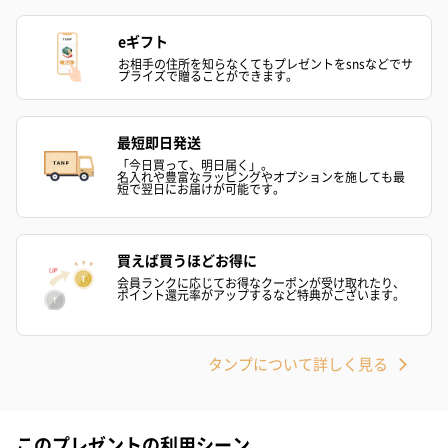
eギフト
お相手の住所を知らなくてもプレゼントをsnsなどでサ
プライズで贈ることができます。
最短即日発送
「今日買って、明日届く」。
名入れや豊富なラッピングやオプションを施しても最
短で翌日にお届けが可能です。
買えば買うほどお得に
会員ランクに応じてお得なクーポンが受け取れたり、
ポイント還元率がアップするなど特典がございます。
タンプについて詳しく見る
このプレゼントの利用シーン