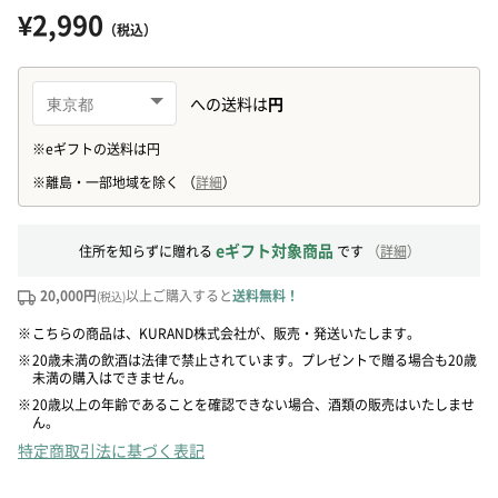
¥2,990
（税込）
eギフト対象商品
住所を知らずに贈れる
です
（
詳細
）
20,000円
以上ご購入すると
送料無料！
(税込)
※
こちらの商品は、KURAND株式会社が、販売・発送いたします。
※
20歳未満の飲酒は法律で禁止されています。プレゼントで贈る場合も20歳
未満の購入はできません。
※
20歳以上の年齢であることを確認できない場合、酒類の販売はいたしませ
ん。
特定商取引法に基づく表記