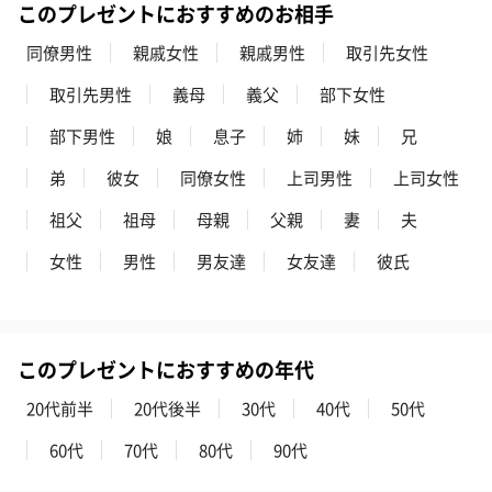
このプレゼントにおすすめのお相手
同僚男性
親戚女性
親戚男性
取引先女性
取引先男性
義母
義父
部下女性
部下男性
娘
息子
姉
妹
兄
弟
彼女
同僚女性
上司男性
上司女性
祖父
祖母
母親
父親
妻
夫
女性
男性
男友達
女友達
彼氏
このプレゼントにおすすめの年代
20代前半
20代後半
30代
40代
50代
60代
70代
80代
90代