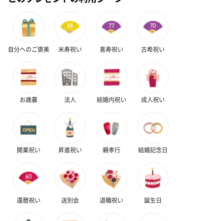
自分へのご褒美
米寿祝い
喜寿祝い
古希祝い
お歳暮
法人
結婚内祝い
成人祝い
開業祝い
昇進祝い
親孝行
結婚記念日
還暦祝い
送別会
退職祝い
誕生日