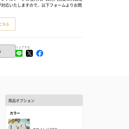
が対応いたしますので、以下フォームよりお問
こちら
シェアする
る
商品オプション
カラー