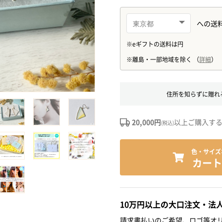
住所を知らずに贈れ
20,000円
以上ご購入す
(税込)
色・サイズ
カート
10万円以上の大口注文・法
請求書払いのご希望、ロゴ等オリ