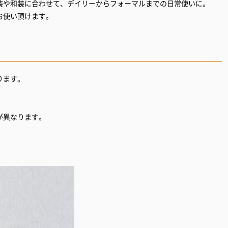
装や和装に合わせて、デイリーからフォーマルまでの日常使いに。
お使い頂けます。
ります。
が異なります。