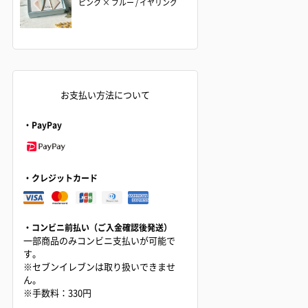
ピンク × ブルー / イヤリング
お支払い方法について
・PayPay
・クレジットカード
・コンビニ前払い（ご入金確認後発送）
一部商品のみコンビニ支払いが可能で
す。
※セブンイレブンは取り扱いできませ
ん。
※手数料：330円