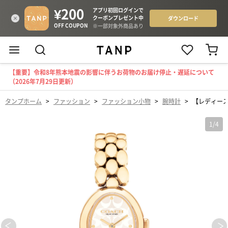
【重要】令和8年熊本地震の影響に伴うお荷物のお届け停止・遅延について
（2026年7月29日更新）
タンプホーム
>
ファッション
>
ファッション小物
>
腕時計
>
【レディース】
1
/
4