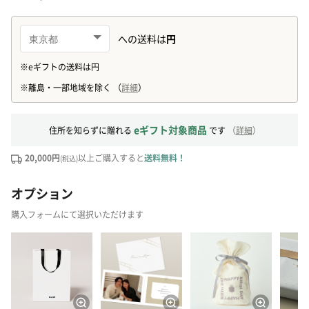
eギフト対象商品
住所を知らずに贈れる
です
（
詳細
）
20,000円
以上ご購入すると
送料無料！
(税込)
オプション
購入フォームにて選択いただけます