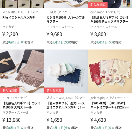
も1日遅くなります。
シーズンブーケ（ひま
ブーケ（ホワイトグリ
ブーケ（ピン
わり）（1,880円）
ーン）（1,650円）
（1,650円）
ドライフラワー・プリザーブドフラワー
自然のお花で作ったドライフラワー・プリザーブドフラワーを同
梱します。
一部花材が写真と異なる場合がございます。予めご了承くださ
い。パッケージに入れてお届けします。