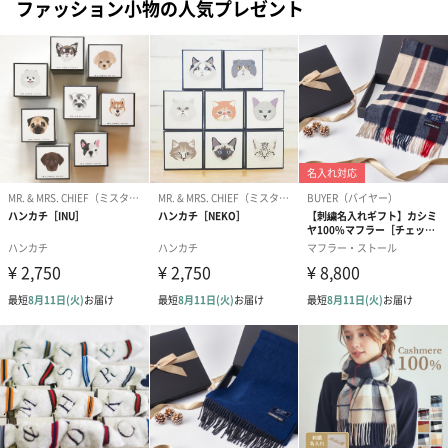
ファッション小物の人気プレゼント
包装紙
ラッピングを施してお届けいたします。
ゴールド（390円）
ピンク（390円）
グリーン（39
生花
生花のブーケを同梱します。
※9-15時にご注文いただく場合、最短のお届け可能日が通常より