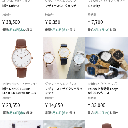
あり（280円）
メッセージカード（通常・写真・グリーティング）
誕生日や結婚祝い・出産祝いなど、様々なシーンのメッセージカ
ードを同梱します。
メッセージカードや封筒のデザインは一部変更する場合がありま
す。