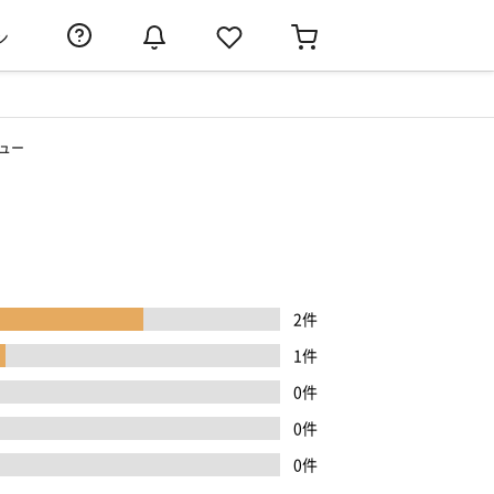
ン
ュー
2件
1件
0件
0件
0件