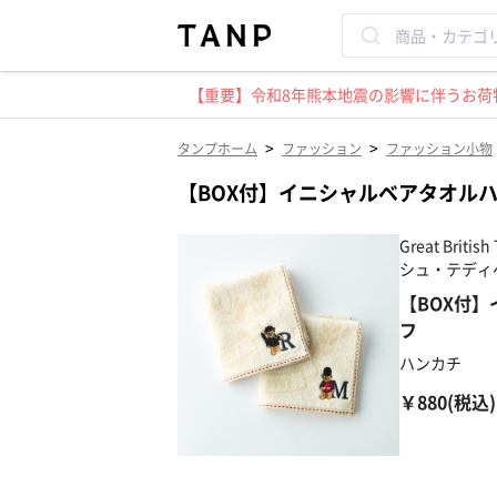
【重要】令和8年熊本地震の影響に伴うお荷物
>
>
タンプホーム
ファッション
ファッション小物
【BOX付】イニシャルベアタオル
Great Brit
シュ・テディヘ
【BOX付
フ
ハンカチ
￥880(税込)