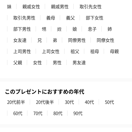
花束ハンドタオル（ピ
花束ハンドタオル（ブ
花束ハンドタ
妹
親戚女性
親戚男性
取引先女性
ンク）（1,760円）
ルー）（1,760円）
ワイト）（1,7
取引先男性
義母
義父
部下女性
部下男性
甥
姪
娘
息子
姉
キャンドル・お香
女友達
兄
弟
同僚男性
同僚女性
キャンドル・お香を同梱してお届けいたします。
上司男性
上司女性
祖父
祖母
母親
父親
女性
男性
男友達
このプレゼントにおすすめの年代
20代前半
20代後半
30代
40代
50代
フラッグカプセル：イ
フラッグカプセル：イ
ショートイン
ンセンススティック
ンセンススティック
（GRAPE AND
60代
70代
80代
90代
（END）（880円）
（St.OSMANTHUS）
（880円）
（880円）