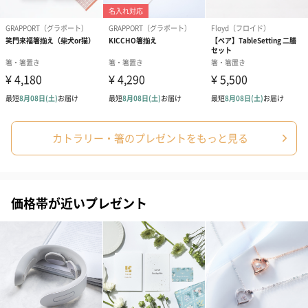
シーズンブーケ（ひま
ブーケ（ホワイトグリ
ブーケ（ピン
わり）（1,880円）
ーン）（1,650円）
（1,650円）
ドライフラワー・プリザーブドフラワー
自然のお花で作ったドライフラワー・プリザーブドフラワーを同
カトラリー・箸のプレゼントをもっと見る
梱します。
一部花材が写真と異なる場合がございます。予めご了承くださ
い。パッケージに入れてお届けします。
価格帯が近いプレゼント