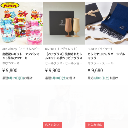
紅茶・コーヒー・スイーツ
紅茶・コーヒー・スイーツを同梱してお届けいたします。ギフト
への＋αにおすすめです。
アールグレイ（HAPPY
アールグレイティー
フルーツティー
BIRTHDAY TO YOU）
（660円）
円）
（660円）