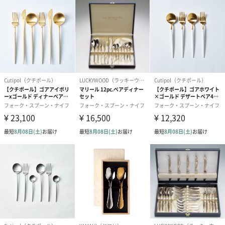
あり（280円）
メッセージカード（通常・写真・グリーティング）
誕生日や結婚祝い・出産祝いなど、様々なシーンのメッセージカ
ードを同梱します。
メッセージカードや封筒のデザインは一部変更する場合がありま
す。