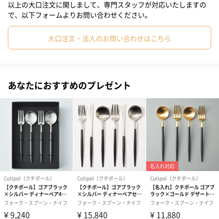
以上の大口注文に関しまして、専門スタッフが対応いたしますの
で、以下フォームよりお問い合わせください。
たくさんの魅力
大口注文・法人のお問い合わせはこちら
食卓をランクアップさせるデザイン
シンプルなデザインのため、和洋中どの食器にも合わせやすく使
あなたにおすすめのプレゼント
う場面を選びません。
毎日使うことが出来るデザインですが、見た瞬間にCutipolとわか
る特徴的なカットラインが素敵。
ハンドメイド
ハンドメイド研磨まで1本1本熟練の職人によってハンドメイドで
作られています。
人の手によって作られたことによって柔らかなカーブや繊細な仕