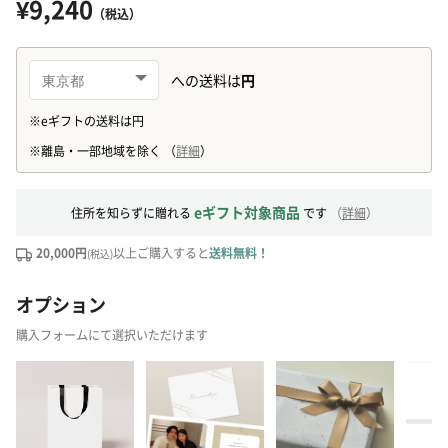
¥9,240
（税込）
eギフト対象商品
住所を知らずに贈れる
です
（
詳細
）
20,000円
以上ご購入すると
送料無料！
(税込)
オプション
購入フォームにて選択いただけます