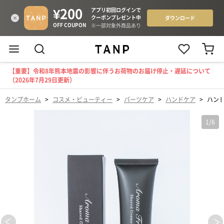
【重要】令和8年熊本地震の影響に伴うお荷物のお届け停止・遅延について
（2026年7月29日更新）
タンプホーム
>
コスメ・ビューティー
>
パーツケア
>
ハンドケア
>
ハン
1
/
6