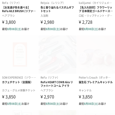
（2,580円）
（2,580円）
ぬいぐるみ
愛らしいぬいぐるみを同梱してお届けします。
誕生日・記念日・出産祝いなどのシーンにおすすめです。
フラワーテディベア
テディベア（バニラ）
テディベア（
（2,390円）
（1,760円）
ル）（1,760円