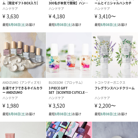
指先にまでこだわりを
いつも仕事を頑張っている大切な方へ、
いつも家事を頑張っている大切な方へ、
日々いろいろなことを頑張っている大切な方のことを、指先まで
労わりたい。
そんな思いやりを届けてみませんか？
男性女性問わずお使いいただけて、こだわりの贈り物にぴったり
の商品です。
商品詳細情報
内容量
28g