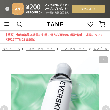
【重要】令和8年熊本地震の影響に伴うお荷物のお届け停止・遅延について
（2026年7月29日更新）
タンプホーム
>
コスメ・ビューティー
>
メンズビューティー
>
メンズスキ
1
/
6