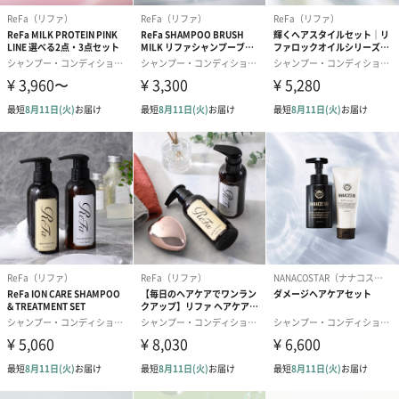
使用期限表示
無
有無
お届け日につ
自動出荷のため、お届け日に変動がある場合がござい
いて
ます。ご了承くださいますよう、お願い申し上げま
す。