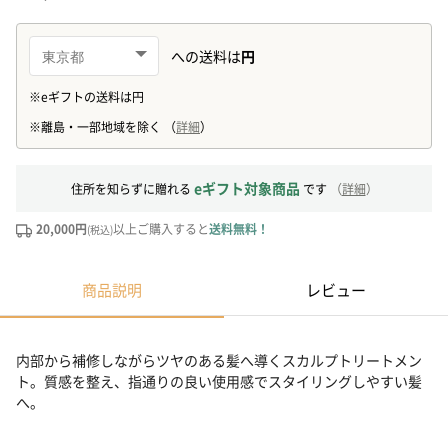
eギフト対象商品
住所を知らずに贈れる
です
（
詳細
）
20,000円
以上ご購入すると
送料無料！
(税込)
商品説明
レビュー
内部から補修しながらツヤのある髪へ導くスカルプトリートメン
ト。質感を整え、指通りの良い使用感でスタイリングしやすい髪
へ。