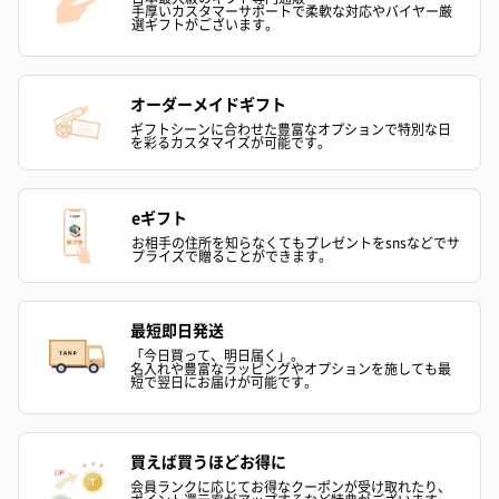
手厚いカスタマーサポートで柔軟な対応やバイヤー厳
選ギフトがございます。
オーダーメイドギフト
ギフトシーンに合わせた豊富なオプションで特別な日
を彩るカスタマイズが可能です。
eギフト
お相手の住所を知らなくてもプレゼントをsnsなどでサ
プライズで贈ることができます。
最短即日発送
「今日買って、明日届く」。
名入れや豊富なラッピングやオプションを施しても最
短で翌日にお届けが可能です。
買えば買うほどお得に
会員ランクに応じてお得なクーポンが受け取れたり、