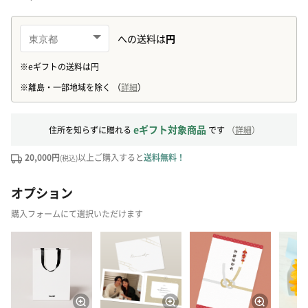
eギフト対象商品
住所を知らずに贈れる
です
（
詳細
）
20,000円
以上ご購入すると
送料無料！
(税込)
オプション
購入フォームにて選択いただけます