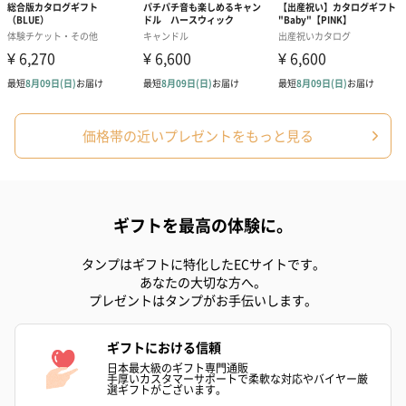
紅茶・コーヒー・スイーツ
紅茶・コーヒー・スイーツを同梱してお届けいたします。ギフト
への＋αにおすすめです。
価格帯の近いプレゼントをもっと見る
ギフトを最高の体験に。
アールグレイ（HAPPY
アールグレイティー
フルーツティー
タンプはギフトに特化したECサイトです。
BIRTHDAY TO YOU）
（660円）
円）
あなたの大切な方へ。
（660円）
プレゼントはタンプがお手伝いします。
ギフトにおける信頼
日本最大級のギフト専門通販
手厚いカスタマーサポートで柔軟な対応やバイヤー厳
選ギフトがございます。
スキンケアグッズ