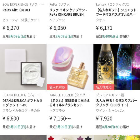
結婚祝い（御結婚御
出産祝い（御出産御
内祝い_蝶結び
祝）（110円）
祝）（110円）
（110円）
生花
生花のブーケを同梱します。
※9-15時にご注文いただく場合、最短のお届け可能日が通常より
も1日遅くなります。
シーズンブーケ（ひま
ブーケ（ホワイトグリ
ブーケ（ピン
わり）（1,880円）
ーン）（1,650円）
（1,650円）