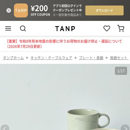
【重要】令和8年熊本地震の影響に伴うお荷物のお届け停止・遅延について
（2026年7月29日更新）
タンプホーム
>
キッチン・テーブルウェア
>
プレート・食器
>
食器セット
1
/
17