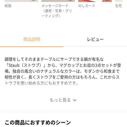
紙袋
メッセージカード
のしカード
生花
（通常・写真・グリ
ーティング）
商品説明
レビュー
調理をしてそのままテーブルにサーブできる鍋が有名な
「Staub（ストウブ）」から、マグカップとお皿の3点セットが登
場。独自の風合いのナチュラルなカラーは、モダンから和食まで
相性が良く、長くストウブをご愛用の方はもちろん、これからス
トウブを使い始める方にもおすすめです。
使いやすい3点セット
もっと見る
この商品におすすめのシーン