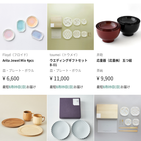
あり（280円）
メッセージカード（通常・写真・グリーティング）
誕生日や結婚祝い・出産祝いなど、様々なシーンのメッセージカ
ードを同梱します。
メッセージカードや封筒のデザインは一部変更する場合がありま
す。