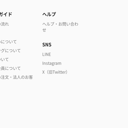
ガイド
ヘルプ
の流れ
ヘルプ・お問い合わ
せ
いについて
SNS
ングについて
LINE
ついて
Instagram
会員について
X（旧Twitter）
め注文・法人のお客