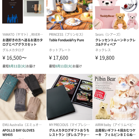
ライトグレーチェック
チャコールチェック
イエローチェック
名入れ刺繍
マフラーに名入れ刺繍ができるので、世界に一つだけのカシミヤ
マフラーをプレゼントすることができます。
※発送状況によりお選びいただけない場合がございます。オプシ
ョン選択画面にてご確認ください。