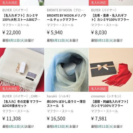
カーディナルレッド
質感に合わせて発色にこだわったカーディナルレッドです。
カラーに合わせたパッケージ
重厚感と高級感のある箱で、プレゼントにもピッタリ。
本体色に合わせた3色デザインです。
「NIPLUX（ニップラックス）」
「NIPLUX」毎日の生活に商品をプラスすることで、ちょっとした
幸せを感じてもらう。