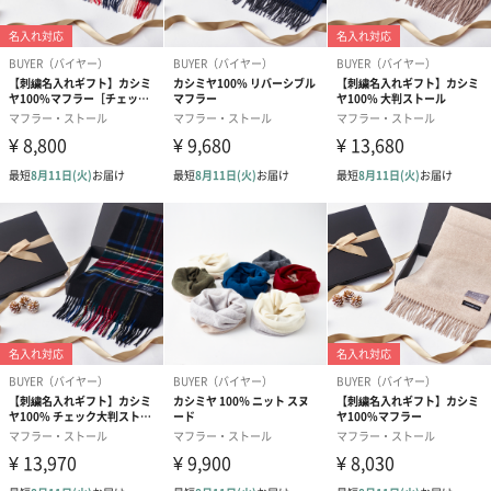
・ホームヘルス機器協会加盟企業
ご使用方法
取扱説明書
商品の仕様や注意事項などの詳細は、下記リンクよりご確認くだ
さい。
※ACアダプターは同梱しておりません。
取扱説明書