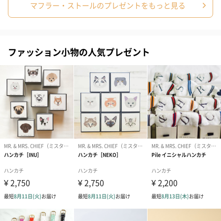
リスマス、記念日などのギフトにおすすめです。
マフラー・ストールのプレゼントをもっと見る
カラーバリエーション
ファッション小物の人気プレゼント
ホワイト
ベージュ
モカ
ライトピンク
チャコールグレー