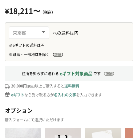
¥18,211〜
（税込）
eギフト対象商品
住所を知らずに贈れる
です
（
詳細
）
20,000円
以上ご購入すると
送料無料！
(税込)
eギフト
なら受け取る方が
名入れの文字
を入力できます
オプション
購入フォームにて選択いただけます