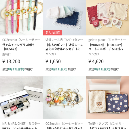
ワイン
ブルー
ネイビー
ブラック
キャメル
レッド