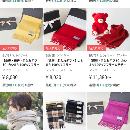
よくあるご質問
カラーバリエーション
スノーホワイト
一番人気のカラー。年代・性別問わずお使いいただけます。
サクラピンク
桜のように淡く儚いピンクで上品な印象。