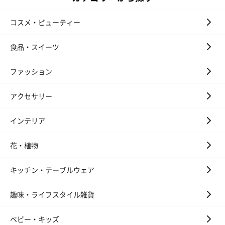
コスメ・ビューティー
あり（280円）
食品・スイーツ
ファッション
メッセージカード（通常・写真・グリーティング）
誕生日や結婚祝い・出産祝いなど、様々なシーンのメッセージカ
アクセサリー
ードを同梱します。
メッセージカードや封筒のデザインは一部変更する場合がありま
インテリア
す。
花・植物
キッチン・テーブルウェア
趣味・ライフスタイル雑貨
ベビー・キッズ