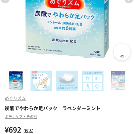
めぐりズム
炭酸でやわらか足パック ラベンダーミント
ボディケア・その他
¥692
（税込）