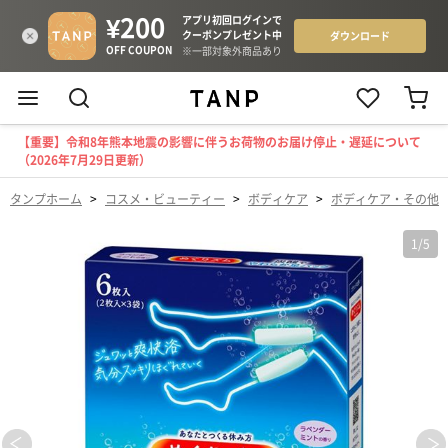
【重要】令和8年熊本地震の影響に伴うお荷物のお届け停止・遅延について
（2026年7月29日更新）
タンプホーム
>
コスメ・ビューティー
>
ボディケア
>
ボディケア・その他
1
/
5