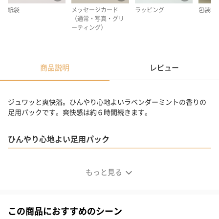
紙袋
メッセージカード
ラッピング
包装紙
（通常・写真・グリ
ーティング）
商品説明
レビュー
ジュワッと爽快浴。ひんやり心地よいラベンダーミントの香りの
足用パックです。爽快感は約６時間続きます。
ひんやり心地よい足用パック
貼ればたちまちジュワッと爽快浴
もっと見る
この商品におすすめのシーン