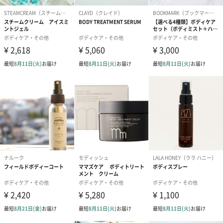
紙袋
お渡し用の紙袋です。
商品に合わせたサイズをお届けします。
あり（280円）
メッセージカード（通常・写真・グリーティング）
誕生日や結婚祝い・出産祝いなど、様々なシーンのメッセージカ
ードを同梱します。
メッセージカードや封筒のデザインは一部変更する場合がありま