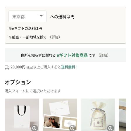
eギフト対象商品
住所を知らずに贈れる
です
（
詳細
）
20,000円
以上ご購入すると
送料無料！
(税込)
オプション
購入フォームにて選択いただけます