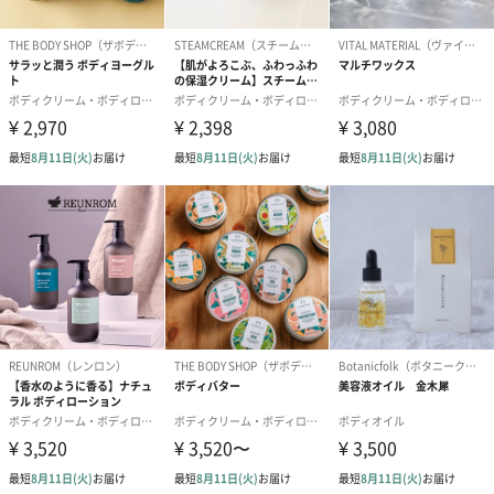
愛らしいぬいぐるみを同梱してお届けします。
誕生日・記念日・出産祝いなどのシーンにおすすめです。
フラワーテディベア
テディベア（バニラ）
テディベア（
（2,390円）
（1,760円）
ル）（1,760円
紅茶・コーヒー・スイーツ
紅茶・コーヒー・スイーツを同梱してお届けいたします。ギフト
への＋αにおすすめです。