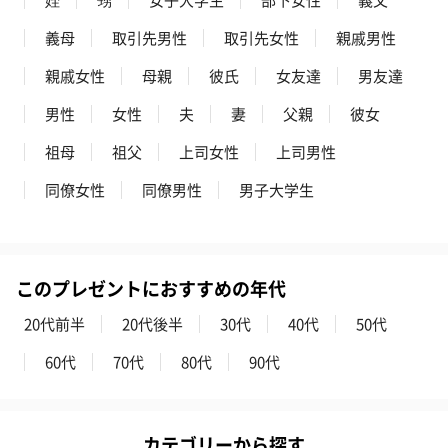
義母
取引先男性
取引先女性
親戚男性
親戚女性
母親
彼氏
女友達
男友達
男性
女性
夫
妻
父親
彼女
祖母
祖父
上司女性
上司男性
同僚女性
同僚男性
男子大学生
このプレゼントにおすすめの年代
20代前半
20代後半
30代
40代
50代
60代
70代
80代
90代
カテゴリーから探す