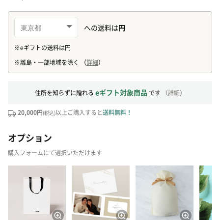
eギフト対象商品
住所を知らずに贈れる
です
（
詳細
）
20,000円
以上ご購入すると
送料無料！
(税込)
オプション
購入フォームにて選択いただけます