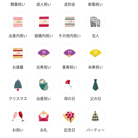
開業祝い
成人祝い
送別会
新築祝い
出産内祝い
結婚内祝い
その他内祝い
法人
お歳暮
古希祝い
喜寿祝い
米寿祝い
クリスマス
出産祝い
母の日
父の日
お祝い
お礼
記念日
パーティー