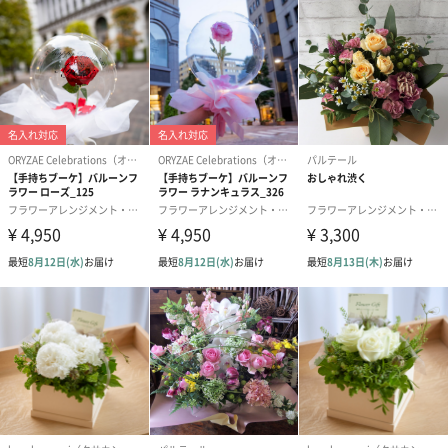
あり（280円）
メッセージカード（通常・写真・グリーティング）
誕生日や結婚祝い・出産祝いなど、様々なシーンのメッセージカ
ードを同梱します。
メッセージカードや封筒のデザインは一部変更する場合がありま
す。