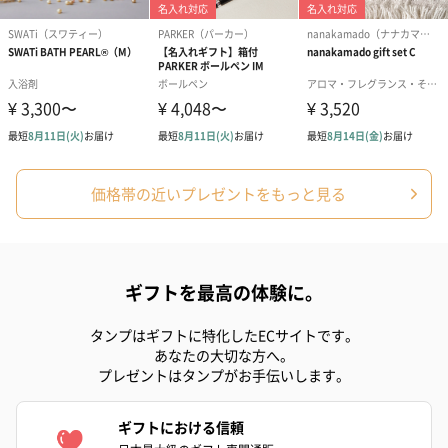
花束ハンドタオル（ピ
花束ハンドタオル（ブ
花束ハンドタ
価格帯の近いプレゼントをもっと見る
ンク）（1,760円）
ルー）（1,760円）
ワイト）（1,7
ギフトを最高の体験に。
キャンドル・お香
キャンドル・お香を同梱してお届けいたします。
タンプはギフトに特化したECサイトです。
あなたの大切な方へ。
プレゼントはタンプがお手伝いします。
ギフトにおける信頼