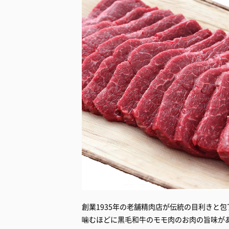
創業1935年の老舗精肉店が伝統の目利きと
噛むほどに黒毛和牛のモモ肉のお肉の旨味が