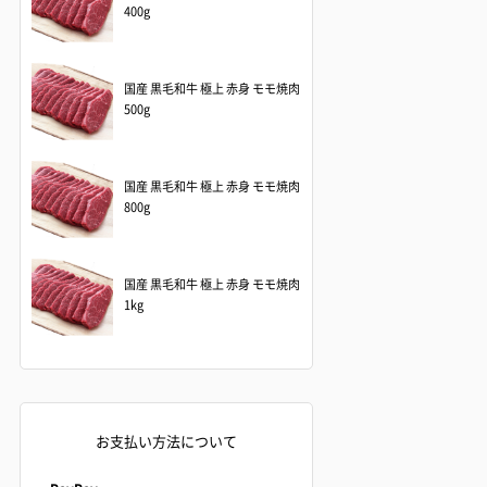
400g
国産 黒毛和牛 極上 赤身 モモ焼肉
500g
国産 黒毛和牛 極上 赤身 モモ焼肉
800g
国産 黒毛和牛 極上 赤身 モモ焼肉
1kg
お支払い方法について