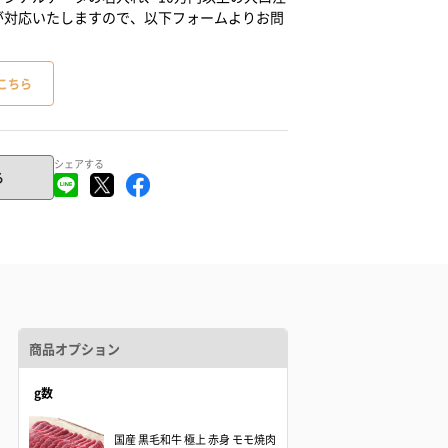
が対応いたしますので、以下フォームよりお問
こちら
シェアする
る
商品オプション
g数
国産 黒毛和牛 極上 赤身 モモ焼肉