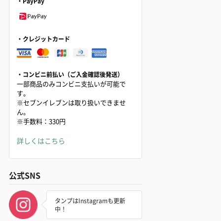
・PayPay
・クレジットカード
・コンビニ前払い（ご入金確認後発送）
一部商品のみコンビニ支払いが可能で
す。
※セブンイレブンは取り扱いできませ
ん。
※手数料：330円
詳しくはこちら
公式SNS
タンプはInstagramも更新
中！