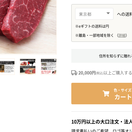
住所を知らずに贈れ
20,000円
以上ご購入す
(税込)
色・サイズ
カート
10万円以上の大口注文・法
請求書払いのご希望、ロゴ等オリ