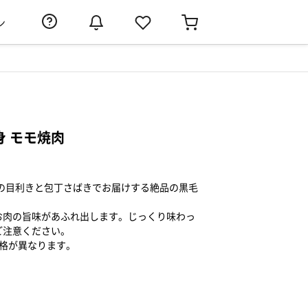
ン
身 モモ焼肉
統の目利きと包丁さばきでお届けする絶品の黒毛
お肉の旨味があふれ出します。じっくり味わっ
ご注意ください。
価格が異なります。