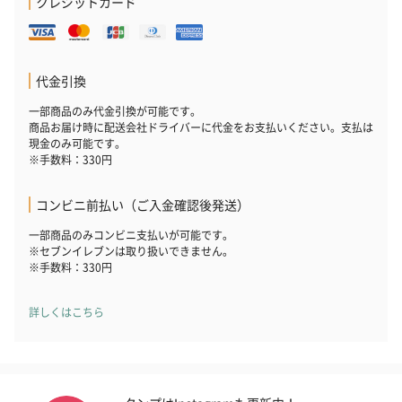
クレジットカード
いぶりがっことチーズ
ごろっとうまみ チーズ
しょっつるナッ
のオイル漬（981円）
のオイル漬（塩麹&レモ
円）
代金引換
ン）（981円）
一部商品のみ代金引換が可能です。
商品お届け時に配送会社ドライバーに代金をお支払いください。支払は
現金のみ可能です。
※手数料：330円
コンビニ前払い（ご入金確認後発送）
一部商品のみコンビニ支払いが可能です。
※セブンイレブンは取り扱いできません。
※手数料：330円
詳しくはこちら