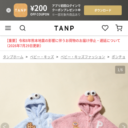
【重要】令和8年熊本地震の影響に伴うお荷物のお届け停止・遅延について
（2026年7月29日更新）
タンプホーム
>
ベビー・キッズ
>
ベビー・キッズファッション
>
ポンチョ
1
/
6