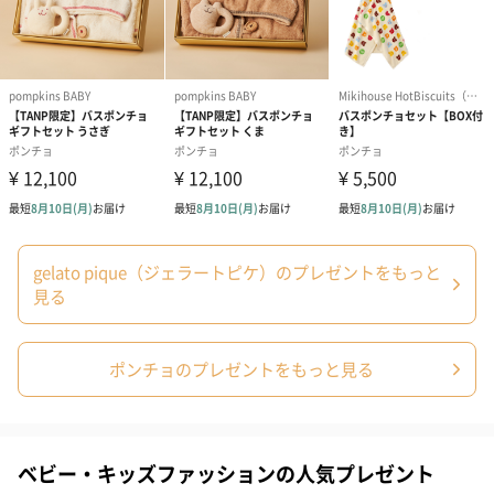
ギフトBOX（550円）
紙袋
gelato pique（ジェラートピケ）のプレゼントをもっと
お渡し用の紙袋です。
見る
商品に合わせたサイズをお届けします。
ポンチョのプレゼントをもっと見る
ベビー・キッズファッションの人気プレゼント