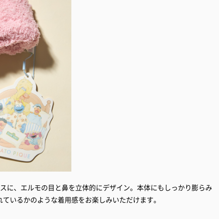
ースに、エルモの目と鼻を立体的にデザイン。本体にもしっかり膨らみ
れているかのような着用感をお楽しみいただけます。