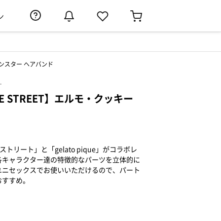
ン
モンスター ヘアバンド
）
ME STREET】エルモ・クッキー
ミストリート」と「gelato pique」がコラボレ
各キャラクター達の特徴的なパーツを立体的に
ユニセックスでお使いいただけるので、パート
おすすめ。