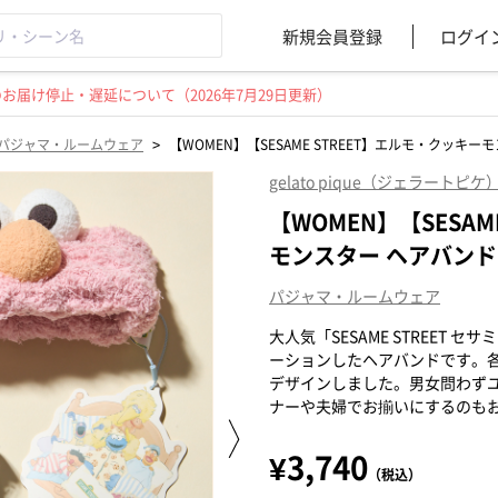
新規会員登録
ログイ
届け停止・遅延について（2026年7月29日更新）
>
パジャマ・ルームウェア
【WOMEN】【SESAME STREET】エルモ・クッキー
gelato pique（ジェラートピケ
【WOMEN】【SESA
モンスター ヘアバンド
パジャマ・ルームウェア
大人気「SESAME STREET セサ
ーションしたヘアバンドです。
デザインしました。男女問わず
ナーや夫婦でお揃いにするのも
¥3,740
（税込）