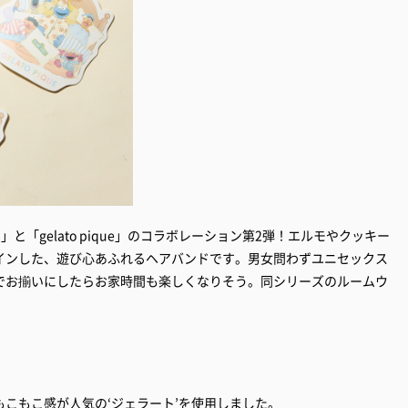
ート」と「gelato pique」のコラボレーション第2弾！エルモやクッキー
インした、遊び心あふれるヘアバンドです。男女問わずユニセックス
でお揃いにしたらお家時間も楽しくなりそう。同シリーズのルームウ
。
こもこ感が人気の‘ジェラート’を使用しました。