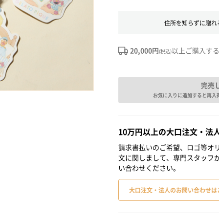
住所を知らずに贈れ
20,000円
以上ご購入す
(税込)
完売
お気に入りに追加すると再入
10万円以上の大口注文・法
請求書払いのご希望、ロゴ等オリ
文に関しまして、専門スタッフ
い合わせください。
大口注文・法人のお問い合わせは