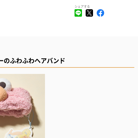
シェアする
ーのふわふわヘアバンド