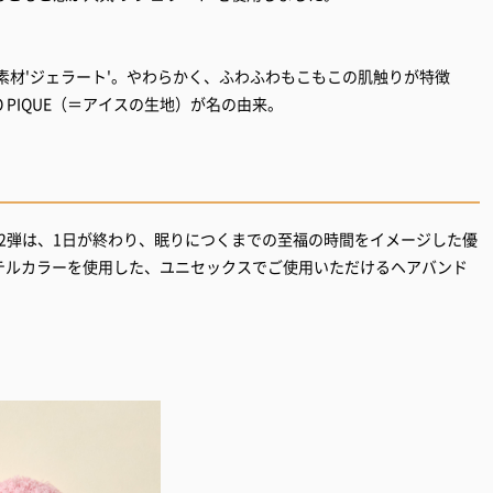
素材'ジェラート'。やわらかく、ふわふわもこもこの肌触りが特徴
 PIQUE（＝アイスの生地）が名の由来。
ョン第2弾は、1日が終わり、眠りにつくまでの至福の時間をイメージした優
いパステルカラーを使用した、ユニセックスでご使用いただけるヘアバンド