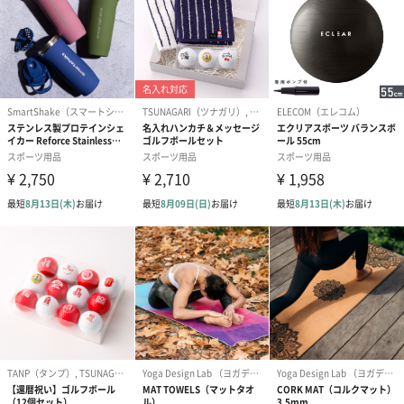
キャリーバックに入れて持ち運びも可能！
パターマットはキャリーバックに入っており、旅行先でのコース
などの際に持って行くことが可能です。
小さく収容できるので、お家に置いていても邪魔になりません。
取扱説明書はこちら
サイズは3種類をご用意
ミディアムは2色からお選びいただけます
■グリーン