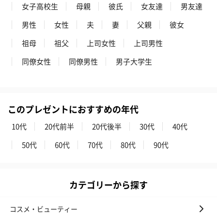
女子高校生
母親
彼氏
女友達
男友達
男性
女性
夫
妻
父親
彼女
祖母
祖父
上司女性
上司男性
同僚女性
同僚男性
男子大学生
このプレゼントにおすすめの年代
10代
20代前半
20代後半
30代
40代
50代
60代
70代
80代
90代
カテゴリーから探す
コスメ・ビューティー