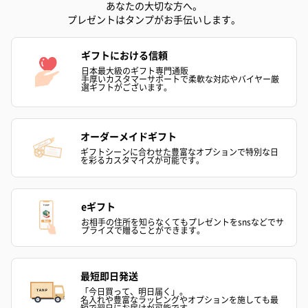
あなたの大切な方へ。
プレゼントはタンプがお手伝いします。
ギフトにおける信頼
日本最大級のギフト専門通販
手厚いカスタマーサポートで柔軟な対応やバイヤー厳
選ギフトがございます。
オーダーメイドギフト
ギフトシーンに合わせた豊富なオプションで特別な日
を彩るカスタマイズが可能です。
eギフト
お相手の住所を知らなくてもプレゼントをsnsなどでサ
プライズで贈ることができます。
最短即日発送
「今日買って、明日届く」。
名入れや豊富なラッピングやオプションを施しても最
短で翌日にお届けが可能です。