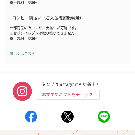
※手数料：330円
コンビニ前払い（ご入金確認後発送）
一部商品のみコンビニ支払いが可能です。
※セブンイレブンは取り扱いできません。
※手数料：330円
詳しくはこちら
タンプはInstagramも更新中！
おすすめギフトをチェック