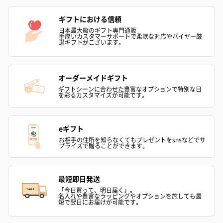
ギフトにおける信頼
日本最大級のギフト専門通販
手厚いカスタマーサポートで柔軟な対応やバイヤー厳
選ギフトがございます。
オーダーメイドギフト
ギフトシーンに合わせた豊富なオプションで特別な日
を彩るカスタマイズが可能です。
eギフト
お相手の住所を知らなくてもプレゼントをsnsなどでサ
プライズで贈ることができます。
最短即日発送
「今日買って、明日届く」。
名入れや豊富なラッピングやオプションを施しても最
短で翌日にお届けが可能です。