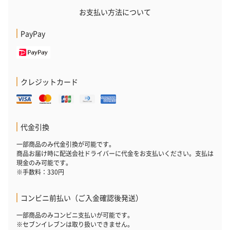
お支払い方法について
PayPay
クレジットカード
代金引換
一部商品のみ代金引換が可能です。
商品お届け時に配送会社ドライバーに代金をお支払いください。支払は
現金のみ可能です。
※手数料：330円
コンビニ前払い（ご入金確認後発送）
一部商品のみコンビニ支払いが可能です。
※セブンイレブンは取り扱いできません。