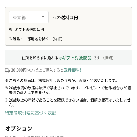
eギフト対象商品
住所を知らずに贈れる
です
（
詳細
）
20,000円
以上ご購入すると
送料無料！
(税込)
※
こちらの商品は、株式会社しめのうちが、販売・発送いたします。
※
20歳未満の飲酒は法律で禁止されています。プレゼントで贈る場合も20歳
未満の購入はできません。
※
20歳以上の年齢であることを確認できない場合、酒類の販売はいたしませ
ん。
特定商取引法に基づく表記
オプション