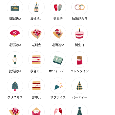
開業祝い
昇進祝い
親孝行
結婚記念日
還暦祝い
送別会
退職祝い
誕生日
就職祝い
敬老の日
ホワイトデー
バレンタイン
クリスマス
お中元
サプライズ
パーティー