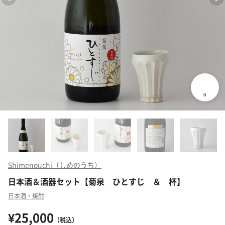
Shimenouchi（しめのうち）
日本酒＆酒器セット【菊泉 ひとすじ ＆ 杯】
日本酒・焼酎
¥25,000
（税込）