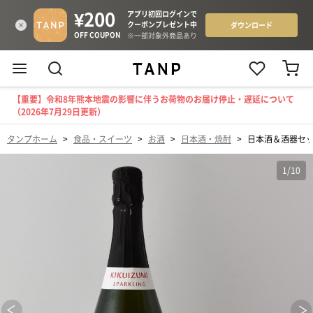
【重要】令和8年熊本地震の影響に伴うお荷物のお届け停止・遅延について
（2026年7月29日更新）
タンプホーム
>
食品・スイーツ
>
お酒
>
日本酒・焼酎
>
日本酒＆酒器セ
1
/
10