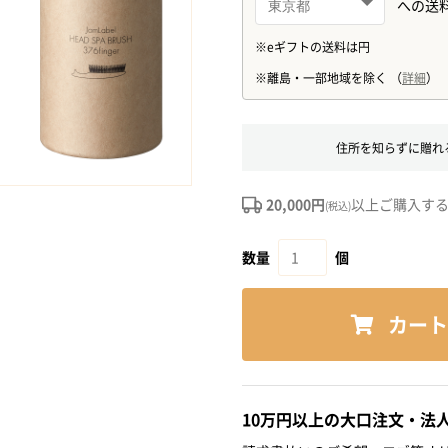
住所を知らずに贈れ
20,000円
以上ご購入す
(税込)
数量
個
カート
10万円以上の大口注文・法