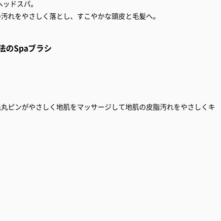
ヘッドスパ。
の汚れをやさしく落とし、すこやかな頭皮と毛髪へ。
のSpaブラシ
先丸ピンがやさしく地肌をマッサージして地肌の皮脂汚れをやさしくキ