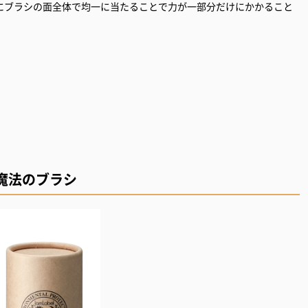
にブラシの面全体で均一に当たることで力が一部分だけにかかること
魔法のブラシ