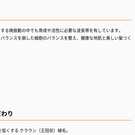
とする微振動の中でも育成や活性に必要な波長帯を有しています。
りバランスを崩した細胞のバランスを整え、健康な地肌と美しい髪つく
だわり
低くする クラウン（王冠状）植毛。