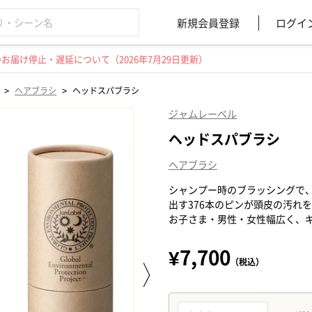
新規会員登録
ログイ
届け停止・遅延について（2026年7月29日更新）
>
>
ヘアブラシ
ヘッドスパブラシ
ジャムレーベル
ヘッドスパブラシ
ヘアブラシ
シャンプー時のブラッシングで
出す376本のピンが頭皮の汚れ
お子さま・男性・女性幅広く、
¥7,700
（税込）