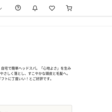
ン
、自宅で簡単ヘッドスパ。「心地よさ」を生み
をやさしく落とし、すこやかな頭皮と毛髪へ。
ギフトに丁度いい！とご好評です。