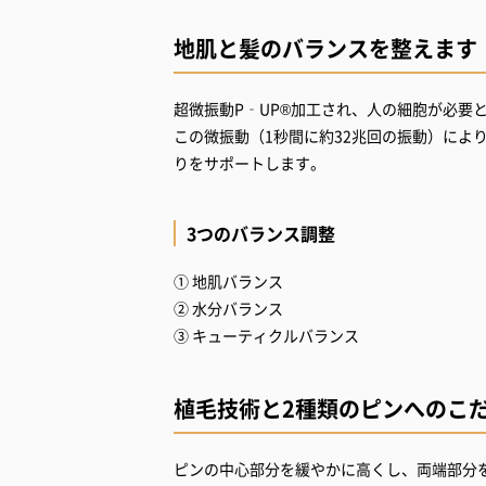
地肌と髪のバランスを整えます
超微振動P‐UP®加工され、人の細胞が必要
この微振動（1秒間に約32兆回の振動）によ
りをサポートします。
3つのバランス調整
① 地肌バランス
② 水分バランス
③ キューティクルバランス
植毛技術と2種類のピンへのこ
ピンの中心部分を緩やかに高くし、両端部分を