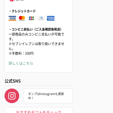
・クレジットカード
・コンビニ前払い（ご入金確認後発送）
一部商品のみコンビニ支払いが可能で
す。
※セブンイレブンは取り扱いできませ
ん。
※手数料：330円
詳しくはこちら
公式SNS
タンプはInstagramも更新
中！
おすすめギフトをチェック