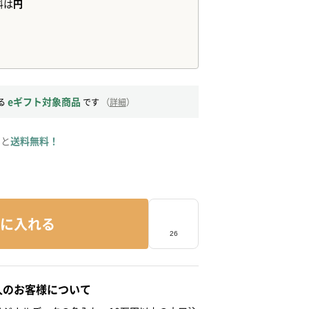
eギフト対象商品
る
です
（
詳細
）
ると
送料無料！
に入れる
人のお客様について