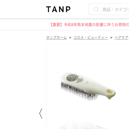
【重要】令和8年熊本地震の影響に伴うお荷物のお
>
>
タンプホーム
コスメ・ビューティー
ヘアケア