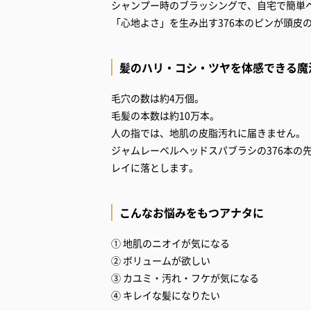
シャンプー時のブラッシングで、自宅で簡単
「心地よさ」を生み出す376本のピンが頭皮
髪のハリ・コシ・ツヤを体感できる魔法
毛穴の数は約4万個。
毛髪の本数は約10万本。
人の指では、地肌の皮脂汚れに届きません。
ジャムレーベルヘッドスパブラシの376本の
レイに落とします。
こんなお悩みをもつアナタに
① 地肌のニオイが気になる
② ボリュームが欲しい
③ カユミ・汚れ・フケが気になる
④ キレイな髪になりたい