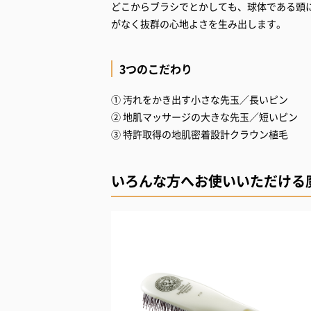
どこからブラシでとかしても、球体である頭
がなく抜群の心地よさを生み出します。
3つのこだわり
① 汚れをかき出す小さな先玉／長いピン
② 地肌マッサージの大きな先玉／短いピン
③ 特許取得の地肌密着設計クラウン植毛
いろんな方へお使いいただける