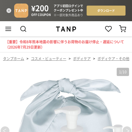
【重要】令和8年熊本地震の影響に伴うお荷物のお届け停止・遅延について
（2026年7月29日更新）
タンプホーム
>
コスメ・ビューティー
>
ボディケア
>
ボディケア・その他
1
/
10