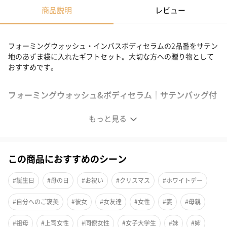
商品説明
レビュー
フォーミングウォッシュ・インバスボディセラムの2品番をサテン
地のあずま袋に入れたギフトセット。大切な方への贈り物として
おすすめです。
フォーミングウォッシュ&ボディセラム｜サテンバッグ付
き
もっと見る
この商品におすすめのシーン
#誕生日
#母の日
#お祝い
#クリスマス
#ホワイトデー
#自分へのご褒美
#彼女
#女友達
#女性
#妻
#母親
#祖母
#上司女性
#同僚女性
#女子大学生
#妹
#姉