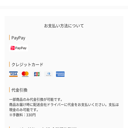
花束ハンドタオル（ピ
花束ハンドタオル（ブ
花束ハンドタ
お支払い方法について
ンク）（1,760円）
ルー）（1,760円）
ワイト）（1,7
PayPay
キャンドル・お香
クレジットカード
キャンドル・お香を同梱してお届けいたします。
代金引換
一部商品のみ代金引換が可能です。
商品お届け時に配送会社ドライバーに代金をお支払いください。支払は
現金のみ可能です。
※手数料：330円
フラッグカプセル：イ
フラッグカプセル：イ
ショートイン