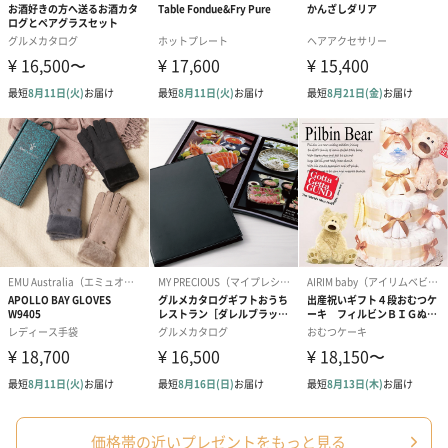
円）
ハンドタオル・ハンカチ
ハンドタオル・ハンカチを同梱してお届けいたします。ギフトへ
の＋αにおすすめです。
花束ハンドタオル（ピ
花束ハンドタオル（ブ
花束ハンドタ
ンク）（1,760円）
ルー）（1,760円）
ワイト）（1,7
価格帯の近いプレゼントをもっと見る