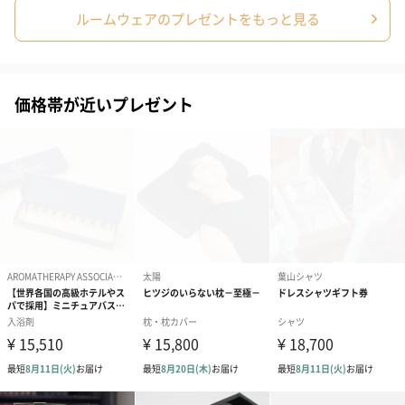
ルームウェアのプレゼントをもっと見る
価格帯が近いプレゼント
ゼリーバウム カット
麦わらパンダバウム
3層デザート 
（レモン＆紅茶）（432
（バナナ味）（540円）
ェ〜国産フル
円）
り〜 3号（86
スキンケアグッズ
スキンケアグッズを同梱してお届けします。