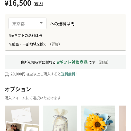
¥16,500
（税込）
eギフト対象商品
住所を知らずに贈れる
です
（
詳細
）
20,000円
以上ご購入すると
送料無料！
(税込)
オプション
購入フォームにて選択いただけます