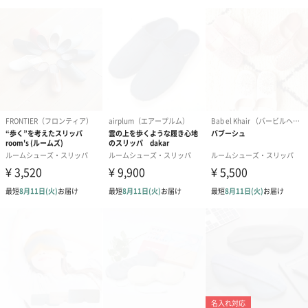
ぬいぐるみ
愛らしいぬいぐるみを同梱してお届けします。
誕生日・記念日・出産祝いなどのシーンにおすすめです。
フラワーテディベア
テディベア（バニラ）
テディベア（
（2,390円）
（1,760円）
ル）（1,760円
紅茶・コーヒー・スイーツ
紅茶・コーヒー・スイーツを同梱してお届けいたします。ギフト
への＋αにおすすめです。