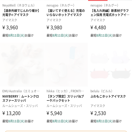
アールグレイ（HAPPY
アールグレイティー
フルーツティー
BIRTHDAY TO YOU）
（660円）
円）
（660円）
スイーツ
スイーツを同梱してお届けいたします。ギフトへの＋αにおすすめ
です。