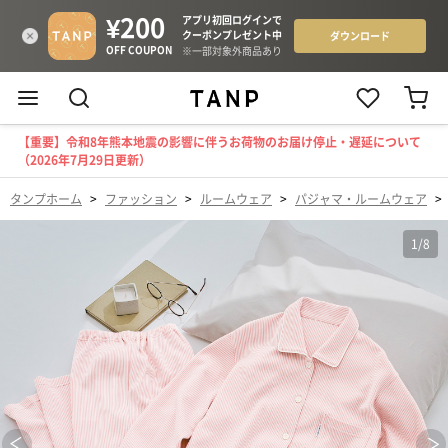
【重要】令和8年熊本地震の影響に伴うお荷物のお届け停止・遅延について
（2026年7月29日更新）
タンプホーム
>
ファッション
>
ルームウェア
>
パジャマ・ルームウェア
>
1
/
8