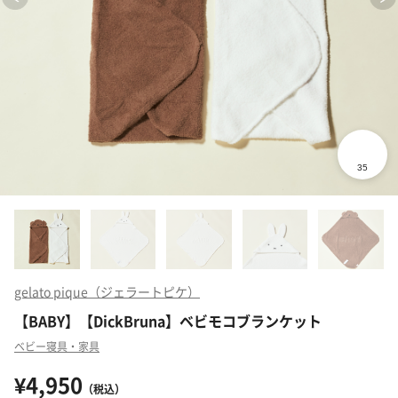
gelato pique（ジェラートピケ）
【BABY】【DickBruna】ベビモコブランケット
ベビー寝具・家具
¥4,950
（税込）