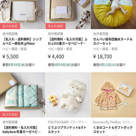
商品オプション情報
紙袋
お渡し用の紙袋です。
商品に合わせたサイズをお届けします。
あり（280円）