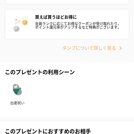
いぶりがっことチーズ
ごろっとうまみ チーズ
しょっつるナッ
のオイル漬（981円）
のオイル漬（塩麹&レモ
円）
買えば買うほどお得に
ン）（981円）
会員ランクに応じてお得なクーポンが受け取れたり、
ポイント還元率がアップするなど特典がございます。
タンプについて詳しく見る
このプレゼントの利用シーン
出産祝い
このプレゼントにおすすめのお相手