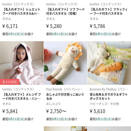
プリザーブドフラワー
プリザーブドフラワー
アミュレット 
ブーケ（ピンク）
ブーケ（ブルー）
ク）（1,500円
（2,580円）
（2,580円）
紅茶・コーヒー・スイーツ
紅茶・コーヒー・スイーツを同梱してお届けいたします。ギフト
への＋αにおすすめです。