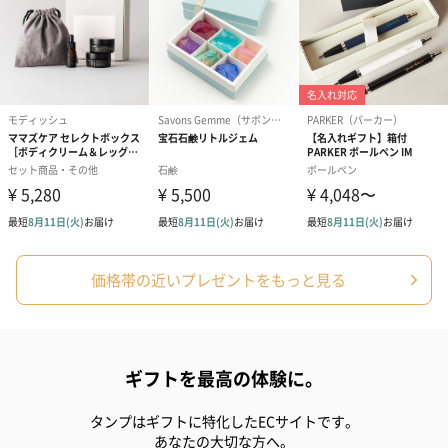
花束ハンドタオル（ピ
花束ハンドタオル（ブ
花束ハンドタ
ンク）（1,760円）
ルー）（1,760円）
ワイト）（1,7
価格帯の近いプレゼントをもっと見る
キャンドル・お香
キャンドル・お香を同梱してお届けいたします。
ギフトを最高の体験に。
タンプはギフトに特化したECサイトです。
あなたの大切な方へ。