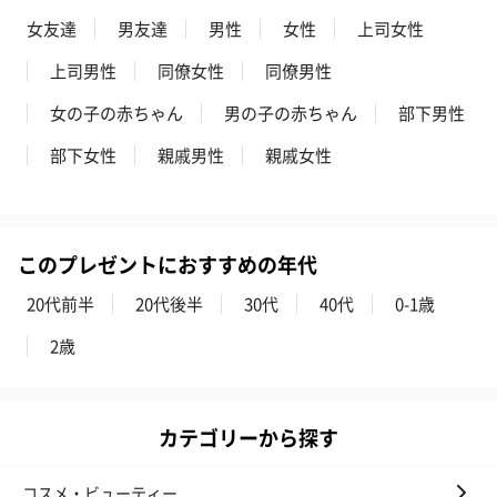
女友達
男友達
男性
女性
上司女性
上司男性
同僚女性
同僚男性
女の子の赤ちゃん
男の子の赤ちゃん
部下男性
部下女性
親戚男性
親戚女性
このプレゼントにおすすめの年代
20代前半
20代後半
30代
40代
0-1歳
2歳
カテゴリーから探す
コスメ・ビューティー