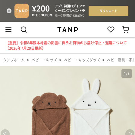
【重要】令和8年熊本地震の影響に伴うお荷物のお届け停止・遅延について
（2026年7月29日更新）
タンプホーム
>
ベビー・キッズ
>
ベビー・キッズグッズ
>
ベビー寝具・家
1
/
7