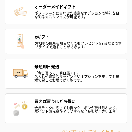
オーダーメイドギフト
ギフトシーンに合わせた豊富なオプションで特別な日
を彩るカスタマイズが可能です。
eギフト
お相手の住所を知らなくてもプレゼントをsnsなどでサ
プライズで贈ることができます。
最短即日発送
「今日買って、明日届く」。
名入れや豊富なラッピングやオプションを施しても最
短で翌日にお届けが可能です。
買えば買うほどお得に
会員ランクに応じてお得なクーポンが受け取れたり、
ポイント還元率がアップするなど特典がございます。
タンプについて詳しく見る