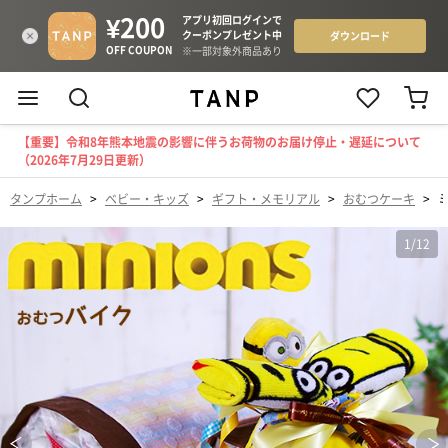
【重要】令和8年熊本地震の影響に伴うお荷物のお届け停止・遅延について
（2026年7月29日更新）
タンプホーム
>
ベビー・キッズ
>
ギフト・メモリアル
>
おむつケーキ
>
1
/
12