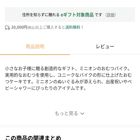
eギフト対象商品
住所を知らずに贈れる
です
（
詳細
）
20,000円
以上ご購入すると
送料無料！
(税込)
商品説明
レビュー
小さなお子様に贈る創造的なギフト、ミニオンのおむつバイク。
実用的なおむつを使用し、ユニークなバイクの形に仕上げたおむ
つケーキです。ミニオンのぬいぐるみが添えられ、出産祝いやベ
ビーシャワーにぴったりのアイテムです。
愛らしいデザイン
もっと見る
この商品の関連まとめ