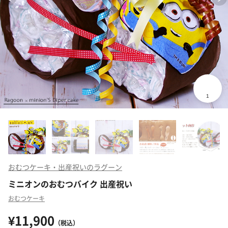
おむつケーキ・出産祝いのラグーン
ミニオンのおむつバイク 出産祝い
おむつケーキ
¥11,900
（税込）