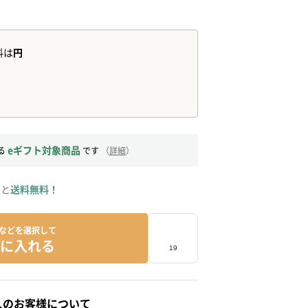
eギフト対象商品
る
です
（
詳細
）
ると
送料無料！
などを選択して
に入れる
人のお客様について