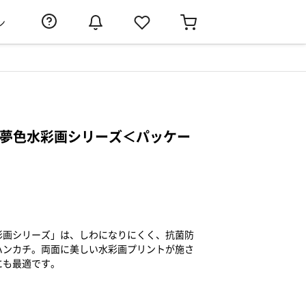
ン
 夢色水彩画シリーズ＜パッケー
彩画シリーズ」は、しわになりにくく、抗菌防
ハンカチ。両面に美しい水彩画プリントが施さ
にも最適です。