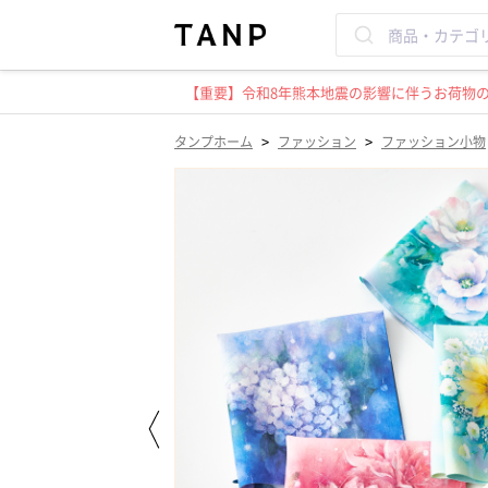
【重要】令和8年熊本地震の影響に伴うお荷物のお
>
>
タンプホーム
ファッション
ファッション小物