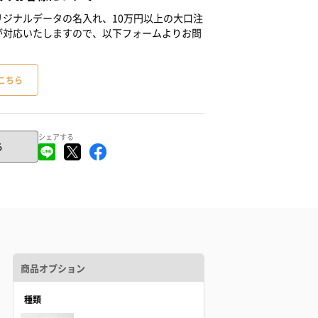
ジナルデータの名入れ、10万円以上の大口注
が対応いたしますので、以下フォームよりお問
こちら
シェアする
る
商品オプション
種類