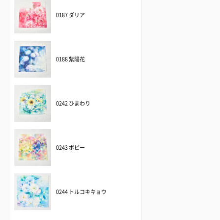
0187 ダリア
0188 紫陽花
0242 ひまわり
0243 ポピー
0244 トルコキキョウ