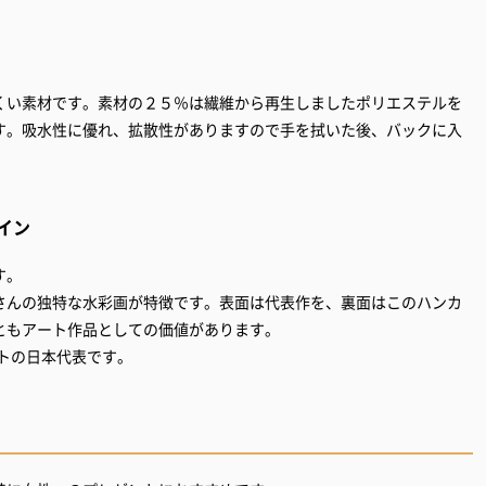
くい素材です。素材の２５％は繊維から再生しましたポリエステルを
す。吸水性に優れ、拡散性がありますので手を拭いた後、バックに入
イン
す。
さんの独特な水彩画が特徴です。表面は代表作を、裏面はこのハンカ
ともアート作品としての価値があります。
ストの日本代表です。