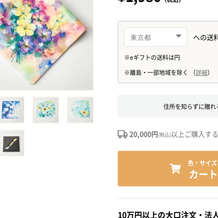
住所を知らずに贈れ
20,000円
以上ご購入す
(税込)
色・サイズ
カート
10万円以上の大口注文・法