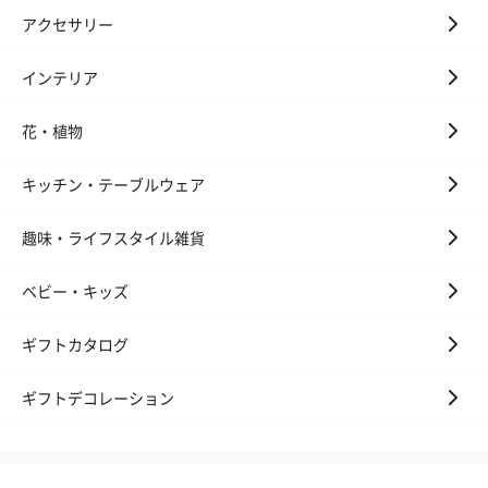
アクセサリー
インテリア
花・植物
いぶりがっことチーズ
ごろっとうまみ チーズ
しょっつるナッ
のオイル漬（981円）
のオイル漬（塩麹&レモ
円）
キッチン・テーブルウェア
ン）（981円）
趣味・ライフスタイル雑貨
ベビー・キッズ
ギフトカタログ
ギフトデコレーション