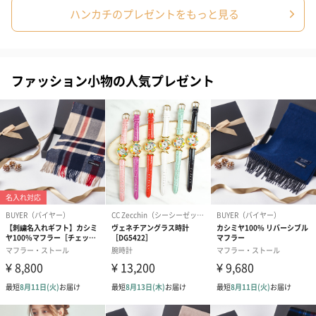
ハンカチのプレゼントをもっと見る
ファッション小物の人気プレゼント
あり（280円）
メッセージカード（通常・写真・グリーティング）
誕生日や結婚祝い・出産祝いなど、様々なシーンのメッセージカ
ードを同梱します。
メッセージカードや封筒のデザインは一部変更する場合がありま
す。