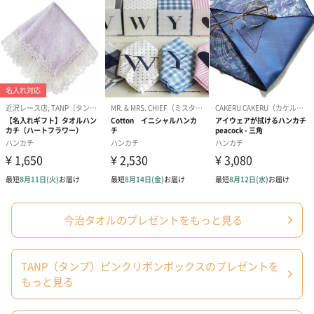
ため、アルファベット大文字をご希望の場合は頭文字のみのご入
力をお願いします。
※全て大文字でご入力いただいた場合、刻印スペースの関係で頭
文字以外を小文字に変更して刺繍する場合があります。
あり（770円）
今治タオルのプレゼントをもっと見る
紙袋
お渡し用の紙袋です。
TANP（タンプ）ピンクリボンボックスのプレゼントを
商品に合わせたサイズをお届けします。
もっと見る