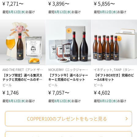
シーズンブーケ（ひま
ブーケ（ホワイトグリ
ブーケ（ピン
わり）（1,880円）
ーン）（1,650円）
（1,650円）
ドライフラワー・プリザーブドフラワー
自然のお花で作ったドライフラワー・プリザーブドフラワーを同
梱します。
一部花材が写真と異なる場合がございます。予めご了承くださ
い。パッケージに入れてお届けします。
COPPER100のプレゼントをもっと見る