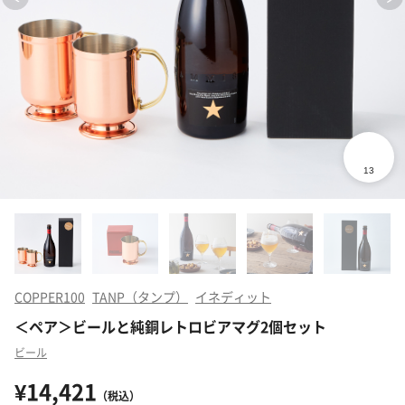
COPPER100
TANP（タンプ）
イネディット
＜ペア＞ビールと純銅レトロビアマグ2個セット
ビール
¥14,421
（税込）