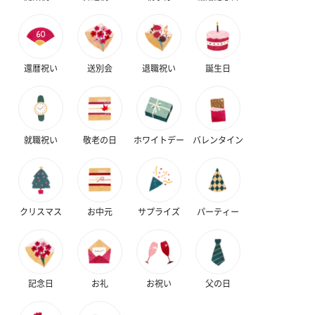
還暦祝い
送別会
退職祝い
誕生日
就職祝い
敬老の日
ホワイトデー
バレンタイン
クリスマス
お中元
サプライズ
パーティー
記念日
お礼
お祝い
父の日