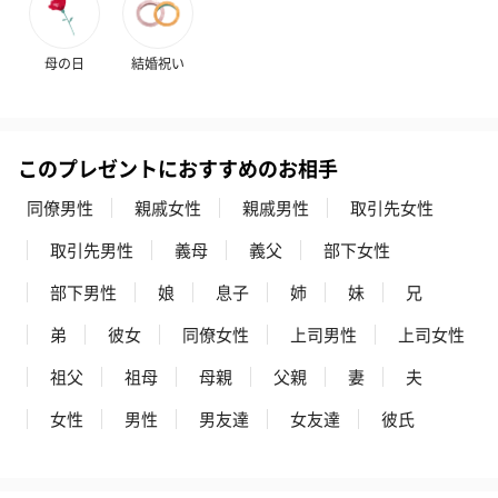
母の日
結婚祝い
このプレゼントにおすすめのお相手
同僚男性
親戚女性
親戚男性
取引先女性
取引先男性
義母
義父
部下女性
部下男性
娘
息子
姉
妹
兄
弟
彼女
同僚女性
上司男性
上司女性
祖父
祖母
母親
父親
妻
夫
女性
男性
男友達
女友達
彼氏