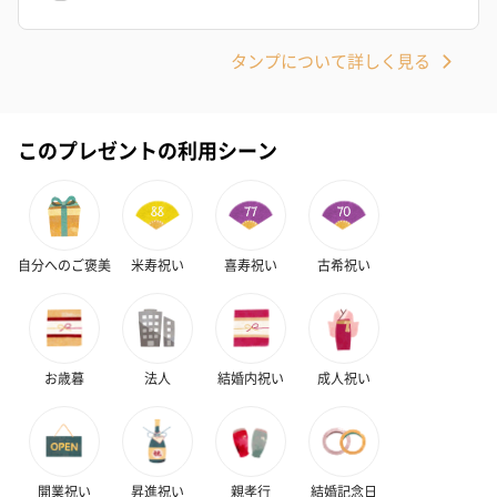
タンプについて詳しく見る
このプレゼントの利用シーン
自分へのご褒美
米寿祝い
喜寿祝い
古希祝い
お歳暮
法人
結婚内祝い
成人祝い
開業祝い
昇進祝い
親孝行
結婚記念日