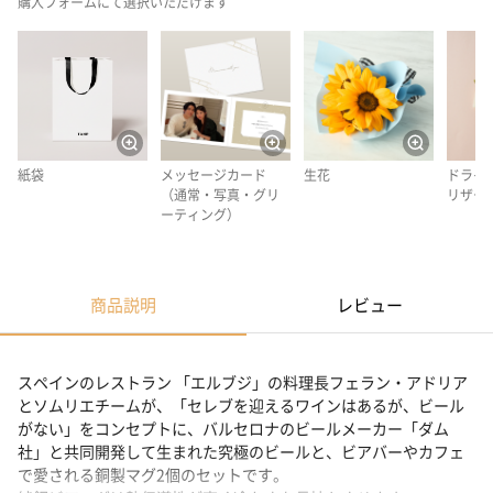
購入フォームにて選択いただけます
紙袋
メッセージカード
生花
ドライ
（通常・写真・グリ
リザー
ーティング）
商品説明
レビュー
スペインのレストラン 「エルブジ」の料理長フェラン・アドリア
とソムリエチームが、「セレブを迎えるワインはあるが、ビール
がない」をコンセプトに、バルセロナのビールメーカー「ダム
社」と共同開発して生まれた究極のビールと、ビアバーやカフェ
で愛される銅製マグ2個のセットです。