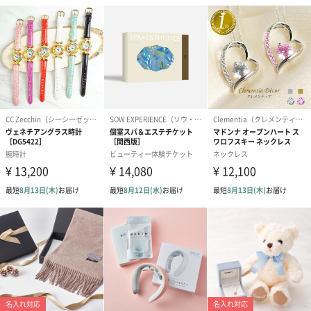
花束ハンドタオル（ピ
花束ハンドタオル（ブ
花束ハンドタ
ンク）（1,760円）
ルー）（1,760円）
ワイト）（1,7
キャンドル・お香
キャンドル・お香を同梱してお届けいたします。