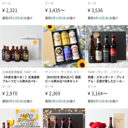
お渡し用の紙袋です。
商品に合わせたサイズをお届けします。
あり（280円）
メッセージカード（通常・写真・グリーティング）
誕生日や結婚祝い・出産祝いなど、様々なシーンのメッセージカ
ードを同梱します。
メッセージカードや封筒のデザインは一部変更する場合がありま
す。