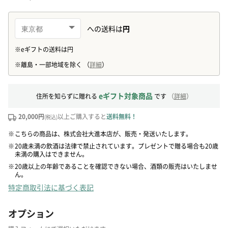
eギフト対象商品
住所を知らずに贈れる
です
（
詳細
）
20,000円
以上ご購入すると
送料無料！
(税込)
※
こちらの商品は、株式会社大進本店が、販売・発送いたします。
※
20歳未満の飲酒は法律で禁止されています。プレゼントで贈る場合も20歳
未満の購入はできません。
※
20歳以上の年齢であることを確認できない場合、酒類の販売はいたしませ
ん。
特定商取引法に基づく表記
オプション