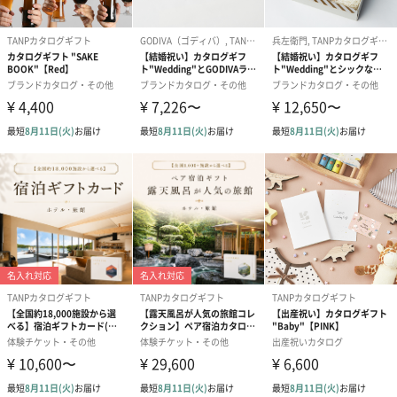
◼︎商品例
食器・グラス・カトラリー
食品
タオル
ビューティー