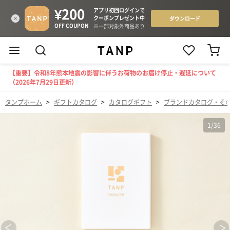
【重要】令和8年熊本地震の影響に伴うお荷物のお届け停止・遅延について
（2026年7月29日更新）
タンプホーム
>
ギフトカタログ
>
カタログギフト
>
ブランドカタログ・そ
1
/
36