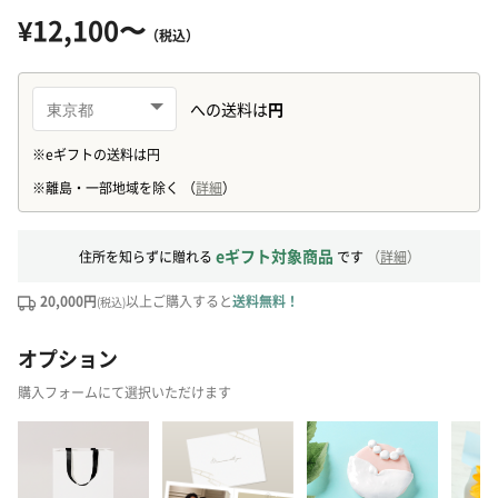
¥12,100〜
（税込）
eギフト対象商品
住所を知らずに贈れる
です
（
詳細
）
20,000円
以上ご購入すると
送料無料！
(税込)
オプション
購入フォームにて選択いただけます