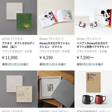
※専用サイトに掲載されている商品情報は在庫状況などにより変
更になる可能性があります。
【ペア】雲月箸置き＆箸二膳セット
夜空に輝く月モチーフ
箸置きは夜空に輝く黄金色の月とその月にかかる浮き雲をモチー
フにデザインされています。
演技の良い八角型の箸