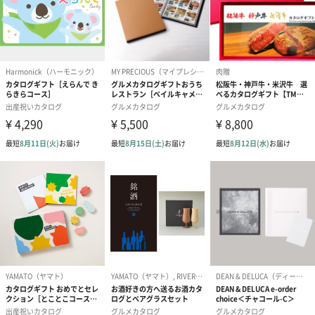
紙袋
お渡し用の紙袋です。
商品に合わせたサイズをお届けします。
あり（280円）
メッセージカード（通常・写真・グリーティング）
誕生日や結婚祝い・出産祝いなど、様々なシーンのメッセージカ
ードを同梱します。
メッセージカードや封筒のデザインは一部変更する場合がありま