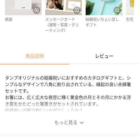
紙袋
メッセージカード
結婚祝いちょい足し
生花
（通常・写真・グリ
ギフト
ーティング）
商品説明
レビュー
タンプオリジナルの結婚祝いにおすすめのカタログギフトと、シ
ンプルなデザインで八角に削り出されている、縁起の良い夫婦箸
セットです。
お箸には、広く広大な夜空に輝く黄金色の月とその月にかかる浮
き雲をかたどった箸置きがセットされています。
結婚祝いの贈り物にいかがでしょうか？
※ご選択いただくカタログによって価格が異なります。
もっと見る
カタログギフトと雲月ペア箸のセット