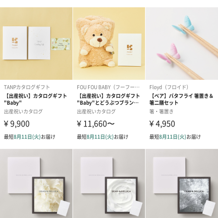
インテリア
キッチン雑貨
※専用サイトに掲載されている商品情報は在庫状況などにより変
更になる可能性があります。
タンプカタログギフト“Wedding”【PINK】
◼︎商品例
食器・グラス・カトラリー